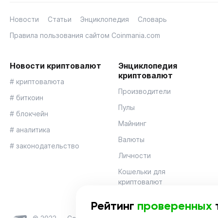
Новости
Статьи
Энциклопедия
Словарь
Правила пользования сайтом Coinmania.com
Новости криптовалют
Энциклопедия
криптовалют
# криптовалюта
Производители
# биткоин
Пулы
# блокчейн
Майнинг
# аналитика
Валюты
# законодательство
Личности
Кошельки для
криптовалют
Рейтинг
проверенных