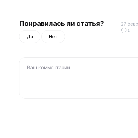
Понравилась ли статья?
27 февр
0
Да
Нет
Ваш комментарий...