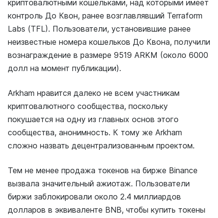
криптовалютными кошельками, над которыми имеет
контроль До Квон, ранее возглавлявший Terraform
Labs (TFL). Пользователи, установившие ранее
неизвестные номера кошельков До Квона, получили
вознаграждение в размере 9519 ARKM (около 6000
долл на момент публикации).
Arkham нравится далеко не всем участникам
криптовалютного сообщества, поскольку
покушается на одну из главных основ этого
сообщества, анонимность. К тому же Arkham
сложно назвать децентрализованным проектом.
Тем не менее продажа токенов на бирже Binance
вызвала значительный ажиотаж. Пользователи
биржи заблокировали около 2.4 миллиардов
долларов в эквиваленте BNB, чтобы купить токены