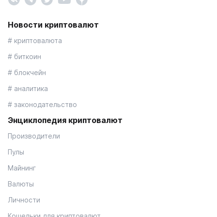
Новости криптовалют
# криптовалюта
# биткоин
# блокчейн
# аналитика
# законодательство
Энциклопедия криптовалют
Производители
Пулы
Майнинг
Валюты
Личности
Кошельки для криптовалют