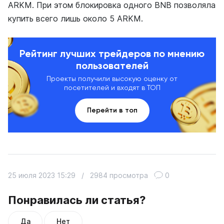
ARKM. При этом блокировка одного BNB позволяла
купить всего лишь около 5 ARKM.
Рейтинг лучших трейдеров по мнению
пользователей
Проекты получили высокую оценку от
посетителей и входят в ТОП
Перейти в топ
25 июля 2023 15:29
/
2984 просмотра
0
Понравилась ли статья?
Да
Нет