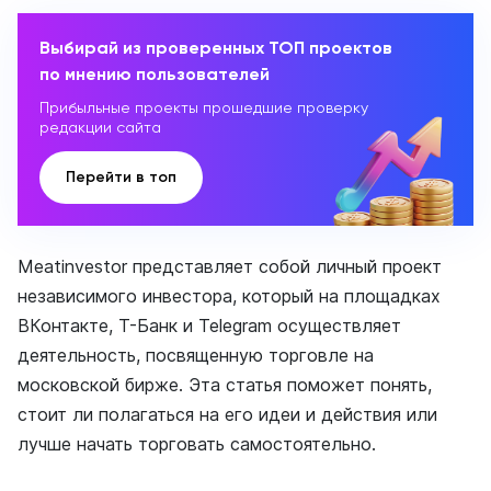
Выбирай из проверенных ТОП проектов
по мнению пользователей
Прибыльные проекты прошедшие проверку
редакции сайта
Перейти в топ
Meatinvestor представляет собой личный проект
независимого инвестора, который на площадках
ВКонтакте, Т-Банк и Telegram осуществляет
деятельность, посвященную торговле на
московской бирже. Эта статья поможет понять,
стоит ли полагаться на его идеи и действия или
лучше начать торговать самостоятельно.