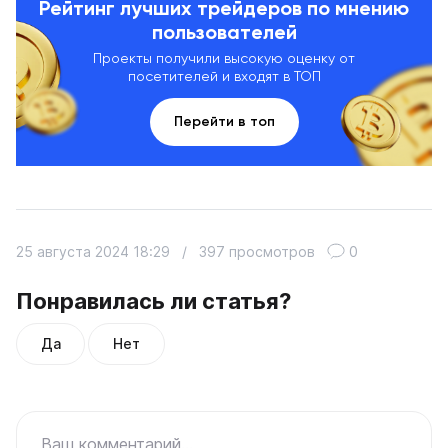
Рейтинг лучших трейдеров по мнению
пользователей
Проекты получили высокую оценку от
посетителей и входят в ТОП
Перейти в топ
25 августа 2024 18:29
/
397 просмотров
0
Понравилась ли статья?
Да
Нет
Ваш комментарий...