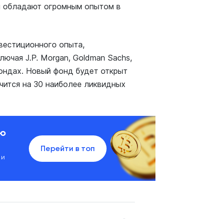
ы обладают огромным опытом в
нвестиционного опыта,
лючая J.P. Morgan, Goldman Sachs,
фондах. Новый фонд будет открыт
чится на 30 наиболее ликвидных
ию
Перейти в топ
 и