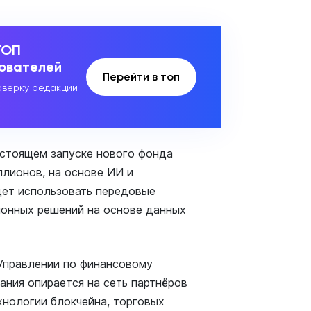
ТОП
зователей
Перейти в топ
верку редакции
стоящем запуске нового фонда
лионов, на основе ИИ и
удет использовать передовые
ионных решений на основе данных
 Управлении по финансовому
ания опирается на сеть партнёров
хнологии блокчейна, торговых