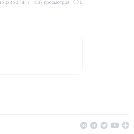
я 2023 20:18
/
1537 просмотров
0