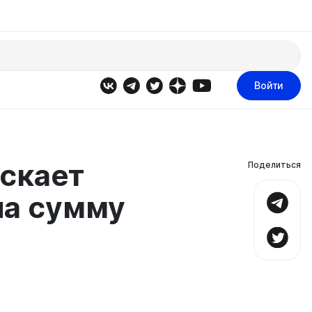
Войти
ускает
Поделиться
на сумму