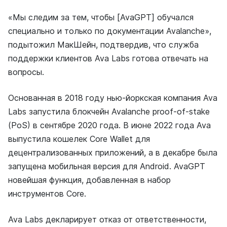
«Мы следим за тем, чтобы [AvaGPT] обучался
специально и только по документации Avalanche»,
подытожил МакШейн, подтвердив, что служба
поддержки клиентов Ava Labs готова отвечать на
вопросы.
Основанная в 2018 году нью-йоркская компания Ava
Labs запустила блокчейн Avalanche proof-of-stake
(PoS) в сентябре 2020 года. В июне 2022 года Ava
выпустила кошелек Core Wallet для
децентрализованных приложений, а в декабре была
запущена мобильная версия для Android. AvaGPT
новейшая функция, добавленная в набор
инструментов Core.
Ava Labs декларирует отказ от ответственности,