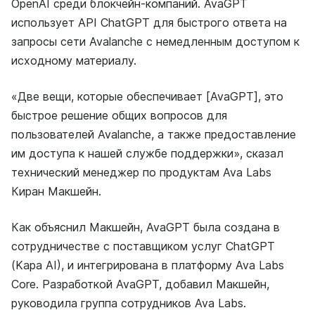
OpenAI среди блокчейн-компаний. AvaGPT
использует API ChatGPT для быстрого ответа на
запросы сети Avalanche с немедленным доступом к
исходному материалу.
«Две вещи, которые обеспечивает [AvaGPT], это
быстрое решение общих вопросов для
пользователей Avalanche, а также предоставление
им доступа к нашей службе поддержки», сказал
технический менеджер по продуктам Ava Labs
Киран Макшейн.
Как объяснил Макшейн, AvaGPT была создана в
сотрудничестве с поставщиком услуг ChatGPT
(Kapa AI), и интегрирована в платформу Ava Labs
Core. Разработкой AvaGPT, добавил Макшейн,
руководила группа сотрудников Ava Labs.