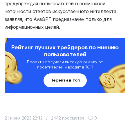
предупреждая пользователей о возможной
неточности ответов искусственного интеллекта,
заявляя, что AvaGPT предназначен только для
информационных целей.
Рейтинг лучших трейдеров по мнению
пользователей
Проекты получили высокую оценку от
посетителей и входят в ТОП
Перейти в топ
21 июня 2023 22:12
/
2442 просмотра
0