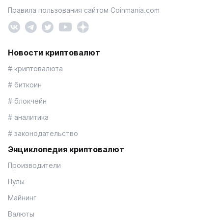
Правила пользования сайтом Coinmania.com
Новости криптовалют
# криптовалюта
# биткоин
# блокчейн
# аналитика
# законодательство
Энциклопедия криптовалют
Производители
Пулы
Майнинг
Валюты