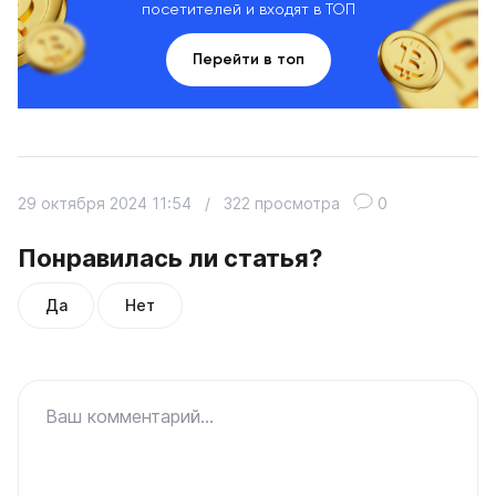
посетителей и входят в ТОП
Перейти в топ
29 октября 2024 11:54
/
322 просмотра
0
Понравилась ли статья?
Да
Нет
Ваш комментарий...