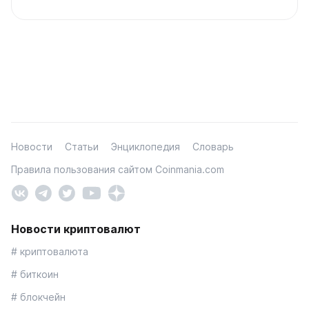
Новости
Статьи
Энциклопедия
Словарь
Правила пользования сайтом Coinmania.com
Новости криптовалют
# криптовалюта
# биткоин
# блокчейн