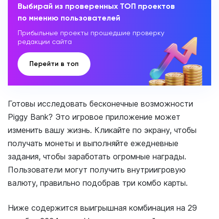
Выбирай из проверенных ТОП проектов
по мнению пользователей
Прибыльные проекты прошедшие проверку
редакции сайта
Перейти в топ
Готовы исследовать бесконечные возможности
Piggy Bank? Это игровое приложение может
изменить вашу жизнь. Кликайте по экрану, чтобы
получать монеты и выполняйте ежедневные
задания, чтобы заработать огромные награды.
Пользователи могут получить внутриигровую
валюту, правильно подобрав три комбо карты.
Ниже содержится выигрышная комбинация на 29