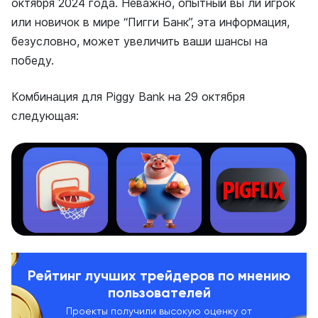
октября 2024 года. Неважно, опытный вы ли игрок
или новичок в мире “Пигги Банк”, эта информация,
безусловно, может увеличить ваши шансы на
победу.
Комбинация для Piggy Bank на 29 октября
следующая:
Рейтинг лучших трейдеров по мнению
пользователей
Проекты получили высокую оценку от