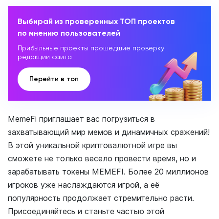
Выбирай из проверенных ТОП проектов
по мнению пользователей
Прибыльные проекты прошедшие проверку
редакции сайта
Перейти в топ
MemeFi приглашает вас погрузиться в
захватывающий мир мемов и динамичных сражений!
В этой уникальной криптовалютной игре вы
сможете не только весело провести время, но и
зарабатывать токены MEMEFI. Более 20 миллионов
игроков уже наслаждаются игрой, а её
популярность продолжает стремительно расти.
Присоединяйтесь и станьте частью этой