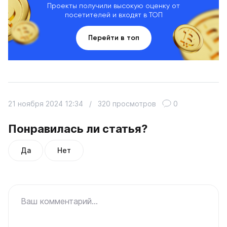
Проекты получили высокую оценку от
посетителей и входят в ТОП
Перейти в топ
21 ноября 2024 12:34
/
320 просмотров
0
Понравилась ли статья?
Да
Нет
Ваш комментарий...