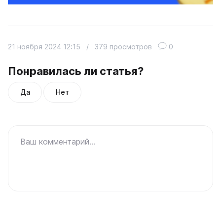
21 ноября 2024 12:15
/
379 просмотров
0
Понравилась ли статья?
Да
Нет
Ваш комментарий...