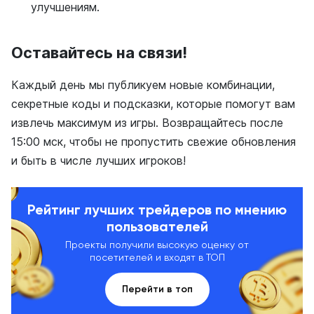
улучшениям.
Оставайтесь на связи!
Каждый день мы публикуем новые комбинации,
секретные коды и подсказки, которые помогут вам
извлечь максимум из игры. Возвращайтесь после
15:00 мск, чтобы не пропустить свежие обновления
и быть в числе лучших игроков!
Рейтинг лучших трейдеров по мнению
пользователей
Проекты получили высокую оценку от
посетителей и входят в ТОП
Перейти в топ