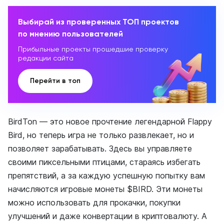
Выбирай из проверенных ТОП проектов
по мнению пользователей
Прибыльные проекты прошедшие проверку
редакции сайта
Перейти в топ
BirdTon — это новое прочтение легендарной Flappy
Bird, но теперь игра не только развлекает, но и
позволяет зарабатывать. Здесь вы управляете
своими пиксельными птицами, стараясь избегать
препятствий, а за каждую успешную попытку вам
начисляются игровые монеты $BIRD. Эти монеты
можно использовать для прокачки, покупки
улучшений и даже конвертации в криптовалюту. А