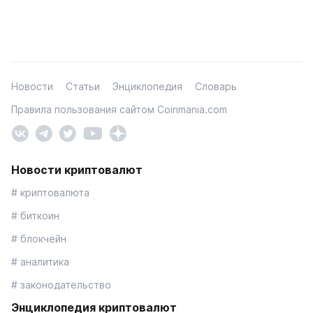
Новости
Статьи
Энциклопедия
Словарь
Правила пользования сайтом Coinmania.com
Новости криптовалют
# криптовалюта
# биткоин
# блокчейн
# аналитика
# законодательство
Энциклопедия криптовалют