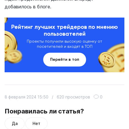
добавилось в блоге.
Рейтинг лучших трейдеров по мнению
пользователей
Проекты получили высокую оценку от
посетителей и входят в ТОП
Перейти в топ
8 февраля 2024 15:50
/
620 просмотров
0
Понравилась ли статья?
Да
Нет