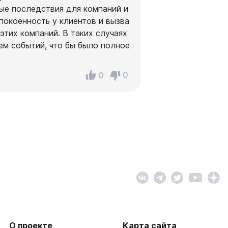
ые последствия для компаний и
покоенность у клиентов и вызва
этих компаний. В таких случаях
ем событий, что бы было полное
0
0
О проекте
Карта сайта