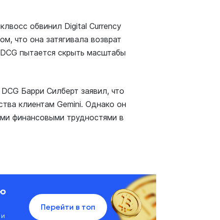
лвосс обвинил Digital Currency
ом, что она затягивала возврат
о DCG пытается скрыть масштабы
 DCG Барри Силберт заявил, что
ства клиентам Gemini. Однако он
ыми финансовыми трудностями в
ию
Перейти в топ
 и