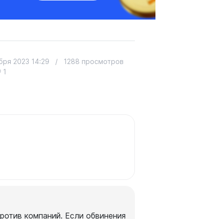
бря 2023 14:29
/
1288 просмотров
1
против компаний. Если обвинения