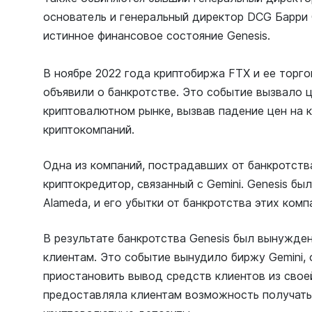
основатель и генеральный директор DCG Барри 
истинное финансовое состояние Genesis.
В ноябре 2022 года криптобиржа FTX и ее торг
объявили о банкротстве. Это событие вызвало 
криптовалютном рынке, вызвав падение цен на 
криптокомпаний.
Одна из компаний, пострадавших от банкротства 
криптокредитор, связанный с Gemini. Genesis б
Alameda, и его убытки от банкротства этих ком
В результате банкротства Genesis был вынужде
клиентам. Это событие вынудило биржу Gemini,
приостановить вывод средств клиентов из свое
предоставляла клиентам возможность получать