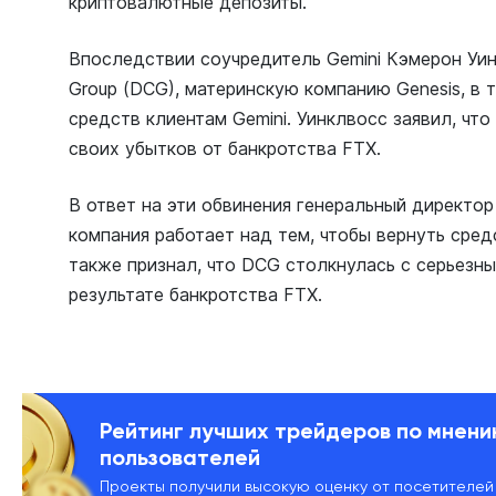
криптовалютные депозиты.
Впоследствии соучредитель Gemini Кэмерон Уинк
Group (DCG), материнскую компанию Genesis, в т
средств клиентам Gemini. Уинклвосс заявил, чт
своих убытков от банкротства FTX.
В ответ на эти обвинения генеральный директор
компания работает над тем, чтобы вернуть сред
также признал, что DCG столкнулась с серьезн
результате банкротства FTX.
Рейтинг лучших трейдеров по мнен
пользователей
Проекты получили высокую оценку от посетителей