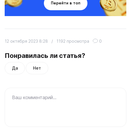
Перейти в топ
12 октября 2023 8:28
/
1192 просмотра
0
Понравилась ли статья?
Да
Нет
Ваш комментарий...