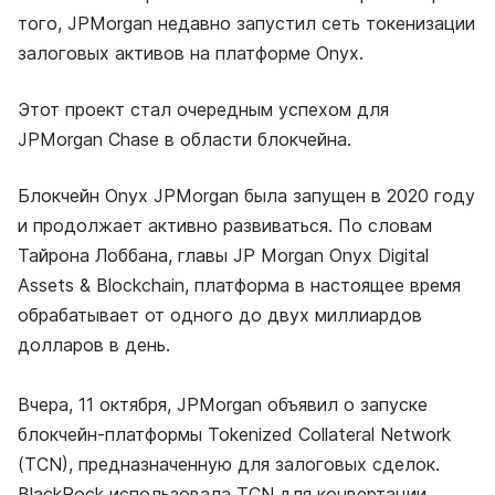
того, JPMorgan недавно запустил сеть токенизации
залоговых активов на платформе Onyx.
Этот проект стал очередным успехом для
JPMorgan Chase в области блокчейна.
Блокчейн Onyx JPMorgan была запущен в 2020 году
и продолжает активно развиваться. По словам
Тайрона Лоббана, главы JP Morgan Onyx Digital
Assets & Blockchain, платформа в настоящее время
обрабатывает от одного до двух миллиардов
долларов в день.
Вчера, 11 октября, JPMorgan объявил о запуске
блокчейн-платформы Tokenized Collateral Network
(TCN), предназначенную для залоговых сделок.
BlackRock использовала TCN для конвертации