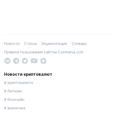
Новости
Статьи
Энциклопедия
Словарь
Правила пользования сайтом Coinmania.com
Новости криптовалют
# криптовалюта
# биткоин
# блокчейн
# аналитика