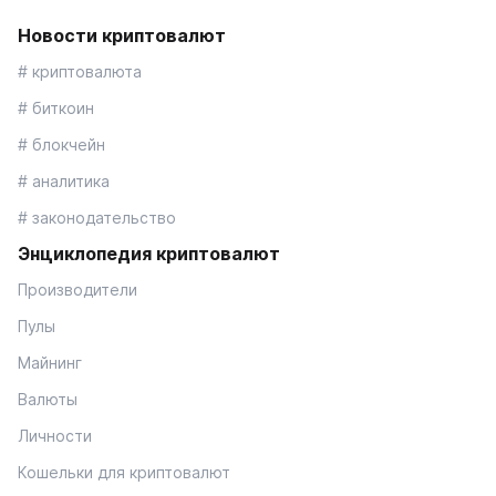
Новости криптовалют
# криптовалюта
# биткоин
# блокчейн
# аналитика
# законодательство
Энциклопедия криптовалют
Производители
Пулы
Майнинг
Валюты
Личности
Кошельки для криптовалют