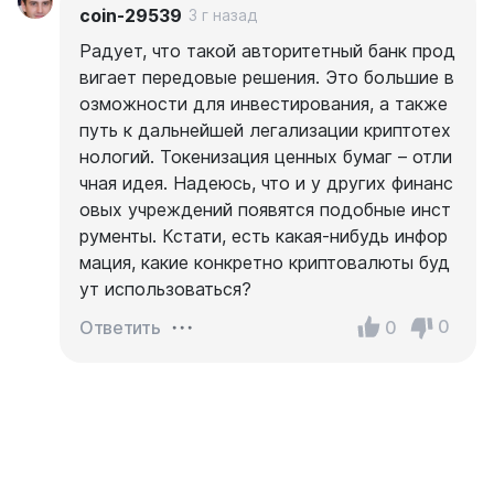
coin-29539
3 г назад
Радует, что такой авторитетный банк прод
вигает передовые решения. Это большие в
озможности для инвестирования, а также
путь к дальнейшей легализации криптотех
нологий. Токенизация ценных бумаг – отли
чная идея. Надеюсь, что и у других финанс
овых учреждений появятся подобные инст
рументы. Кстати, есть какая-нибудь инфор
мация, какие конкретно криптовалюты буд
ут использоваться?
0
0
Ответить