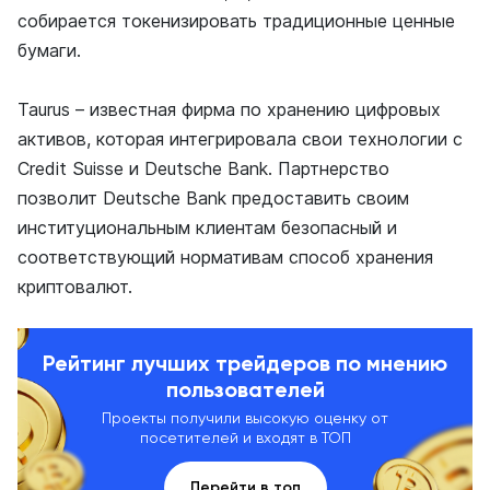
собирается токенизировать традиционные ценные
бумаги.
Taurus – известная фирма по хранению цифровых
активов, которая интегрировала свои технологии с
Credit Suisse и Deutsche Bank. Партнерство
позволит Deutsche Bank предоставить своим
институциональным клиентам безопасный и
соответствующий нормативам способ хранения
криптовалют.
Рейтинг лучших трейдеров по мнению
пользователей
Проекты получили высокую оценку от
посетителей и входят в ТОП
Перейти в топ