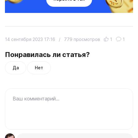
14 сентября 2023 17:16
/
779 просмотров
1
1
Понравилась ли статья?
Да
Нет
Ваш комментарий...