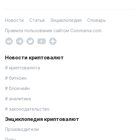
Новости
Статьи
Энциклопедия
Словарь
Правила пользования сайтом Coinmania.com
Новости криптовалют
# криптовалюта
# биткоин
# блокчейн
# аналитика
# законодательство
Энциклопедия криптовалют
Производители
Пулы