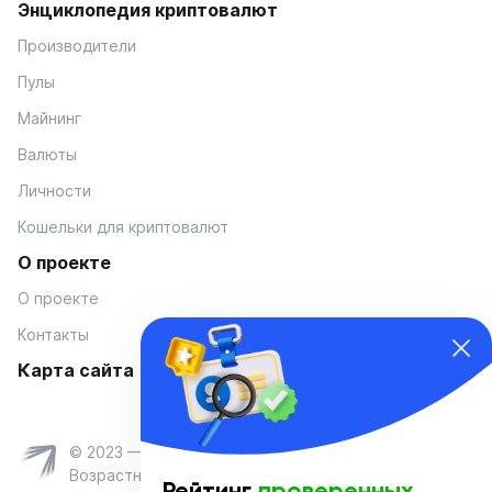
Энциклопедия криптовалют
Производители
Пулы
Майнинг
Валюты
Личности
Кошельки для криптовалют
О проекте
О проекте
Контакты
Карта сайта
© 2023 — Coinmania
Возрастное ограничение 16+
Рейтинг
проверенных