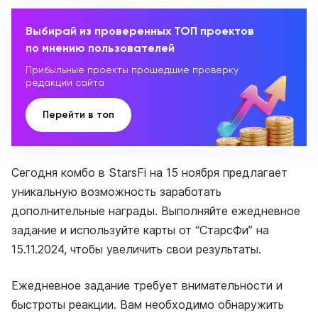
Выбирай из проверенных ТОП проектов
по мнению пользователей
Прибыльные проекты прошедшие проверку
редакции сайта
Перейти в топ
Сегодня комбо в StarsFi на 15 ноября предлагает
уникальную возможность заработать
дополнительные награды. Выполняйте ежедневное
задание и используйте карты от “СтарсФи” на
15.11.2024, чтобы увеличить свои результаты.
Ежедневное задание требует внимательности и
быстроты реакции. Вам необходимо обнаружить