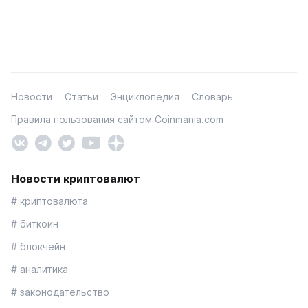
Новости
Статьи
Энциклопедия
Словарь
Правила пользования сайтом Coinmania.com
Новости криптовалют
# криптовалюта
# биткоин
# блокчейн
# аналитика
# законодательство