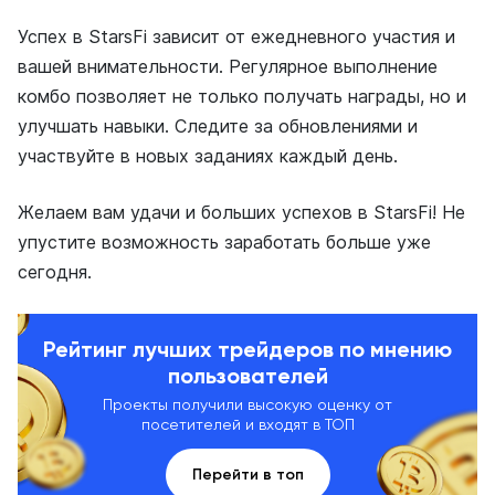
Успех в StarsFi зависит от ежедневного участия и
вашей внимательности. Регулярное выполнение
комбо позволяет не только получать награды, но и
улучшать навыки. Следите за обновлениями и
участвуйте в новых заданиях каждый день.
Желаем вам удачи и больших успехов в StarsFi! Не
упустите возможность заработать больше уже
сегодня.
Рейтинг лучших трейдеров по мнению
пользователей
Проекты получили высокую оценку от
посетителей и входят в ТОП
Перейти в топ