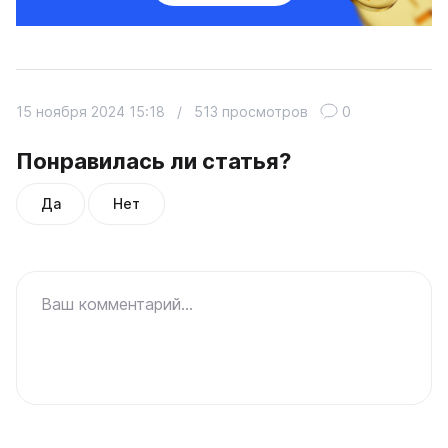
15 ноября 2024 15:18
/
513 просмотров
0
Понравилась ли статья?
Да
Нет
Ваш комментарий...