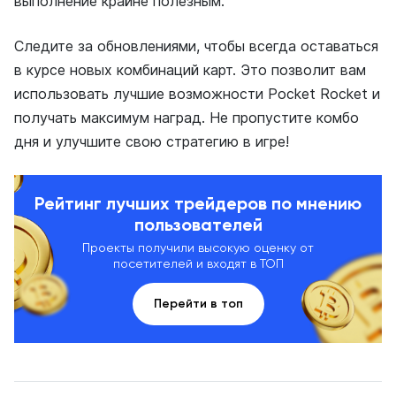
выполнение крайне полезным.
Следите за обновлениями, чтобы всегда оставаться
в курсе новых комбинаций карт. Это позволит вам
использовать лучшие возможности Pocket Rocket и
получать максимум наград. Не пропустите комбо
дня и улучшите свою стратегию в игре!
Рейтинг лучших трейдеров по мнению
пользователей
Проекты получили высокую оценку от
посетителей и входят в ТОП
Перейти в топ