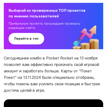
Выбирай из проверенных ТОП проектов
по мнению пользователей
Прибыльные проекты прошедшие проверку
редакции сайта
Перейти в топ
Сегодняшнее комбо в Pocket Rocket на 13 ноября
позволит вам эффективно прокачать свой игровой
аккаунт и заработать больше. Карты от “Покет
Рокет” на 13.11.2024 были специально отобраны,
чтобы помочь вам усилить свои позиции и быстрее
достичь целей в игре.