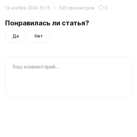
13 ноября 2024 15:15
/
535 просмотров
0
Понравилась ли статья?
Да
Нет
Ваш комментарий...