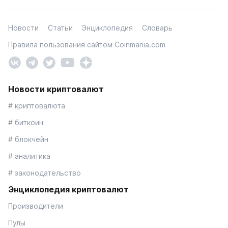
Новости
Статьи
Энциклопедия
Словарь
Правила пользования сайтом Coinmania.com
Новости криптовалют
# криптовалюта
# биткоин
# блокчейн
# аналитика
# законодательство
Энциклопедия криптовалют
Производители
Пулы