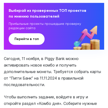
Выбирай из проверенных ТОП проектов
по мнению пользователей
Прибыльные проекты прошедшие проверку
редакции сайта
Перейти в топ
Сегодня, 11 ноября, в Piggy Bank можно
активировать новое комбо и получить
дополнительные монеты. Требуется собрать карты
от “Пигги Банк” на 11.11.2024 в правильной
последовательности.
Чтобы выполнить задание, войдите в игру и
откройте раздел «Комбо дня». Соберите нужные