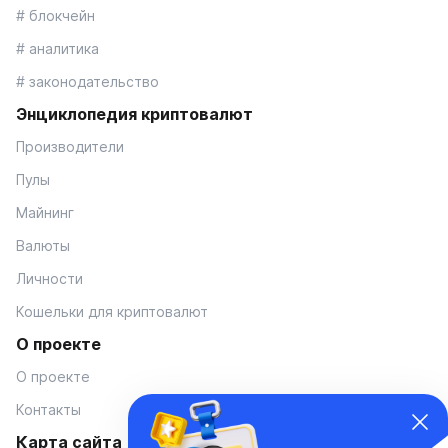
# блокчейн
# аналитика
# законодательство
Энциклопедия криптовалют
Производители
Пулы
Майнинг
Валюты
Личности
Кошельки для криптовалют
О проекте
О проекте
Контакты
Карта сайта