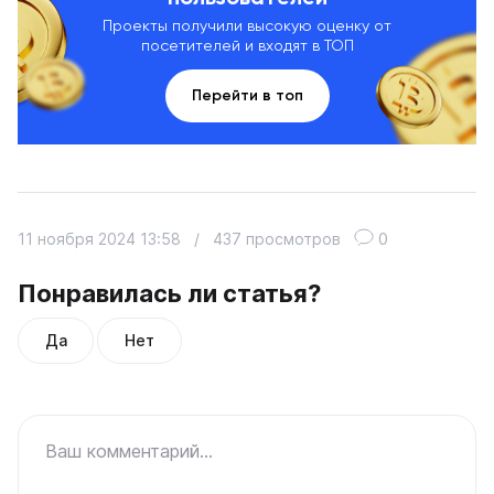
Проекты получили высокую оценку от
посетителей и входят в ТОП
Перейти в топ
11 ноября 2024 13:58
/
437 просмотров
0
Понравилась ли статья?
Да
Нет
Ваш комментарий...