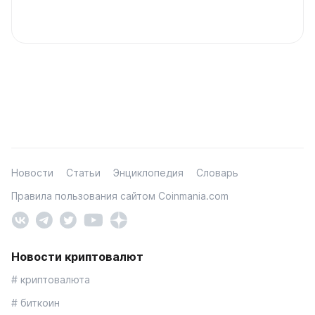
Новости
Статьи
Энциклопедия
Словарь
Правила пользования сайтом Coinmania.com
Новости криптовалют
# криптовалюта
# биткоин