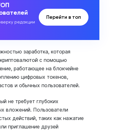
ТОП
зователей
Перейти в топ
верку редакции
ожностью заработка, которая
 криптовалютой с помощью
ение, работающее на блокчейне
оплению цифровых токенов,
астов и обычных пользователей.
ый не требует глубоких
ых вложений. Пользователи
тых действий, таких как нажатие
или приглашение друзей