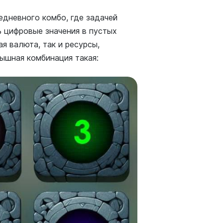
едневного комбо, где задачей
 цифровые значения в пустых
я валюта, так и ресурсы,
ышная комбинация такая: