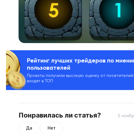
Рейтинг лучших трейдеров по мнен
пользователей
Проекты получили высокую оценку от посетителей
входят в ТОП
Понравилась ли статья?
5 ноябр
Да
Нет