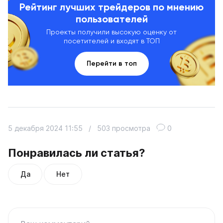
Рейтинг лучших трейдеров по мнению
пользователей
Проекты получили высокую оценку от
посетителей и входят в ТОП
Перейти в топ
5 декабря 2024 11:55
/
503 просмотра
0
Понравилась ли статья?
Да
Нет