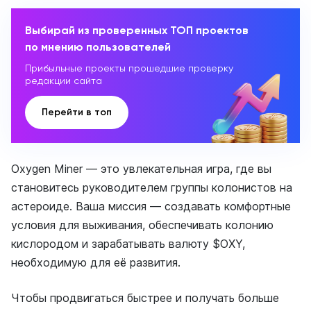
Выбирай из проверенных ТОП проектов
по мнению пользователей
Прибыльные проекты прошедшие проверку
редакции сайта
Перейти в топ
Oxygen Miner — это увлекательная игра, где вы
становитесь руководителем группы колонистов на
астероиде. Ваша миссия — создавать комфортные
условия для выживания, обеспечивать колонию
кислородом и зарабатывать валюту $OXY,
необходимую для её развития.
Чтобы продвигаться быстрее и получать больше