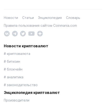
Новости
Статьи
Энциклопедия
Словарь
Правила пользования сайтом Coinmania.com
Новости криптовалют
# криптовалюта
# биткоин
# блокчейн
# аналитика
# законодательство
Энциклопедия криптовалют
Производители