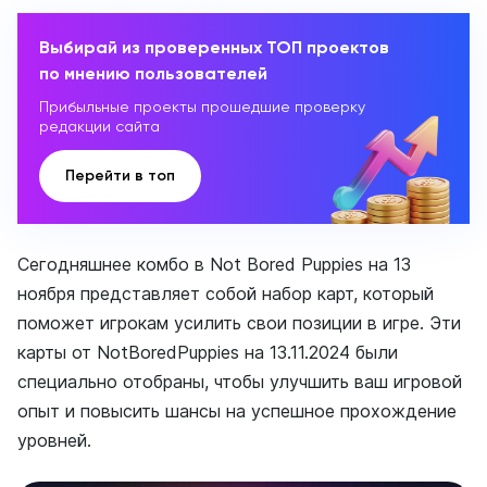
Выбирай из проверенных ТОП проектов
по мнению пользователей
Прибыльные проекты прошедшие проверку
редакции сайта
Перейти в топ
Сегодняшнее комбо в Not Bored Puppies на 13
ноября представляет собой набор карт, который
поможет игрокам усилить свои позиции в игре. Эти
карты от NotBoredPuppies на 13.11.2024 были
специально отобраны, чтобы улучшить ваш игровой
опыт и повысить шансы на успешное прохождение
уровней.