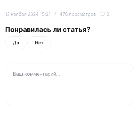
13 ноября 2024 15:31
/
478 просмотров
0
Понравилась ли статья?
Да
Нет
Ваш комментарий...