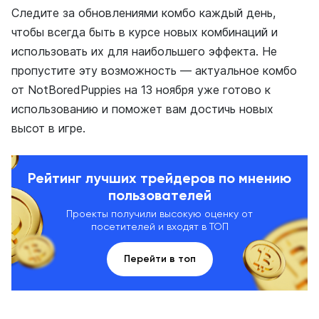
Следите за обновлениями комбо каждый день,
чтобы всегда быть в курсе новых комбинаций и
использовать их для наибольшего эффекта. Не
пропустите эту возможность — актуальное комбо
от NotBoredPuppies на 13 ноября уже готово к
использованию и поможет вам достичь новых
высот в игре.
Рейтинг лучших трейдеров по мнению
пользователей
Проекты получили высокую оценку от
посетителей и входят в ТОП
Перейти в топ