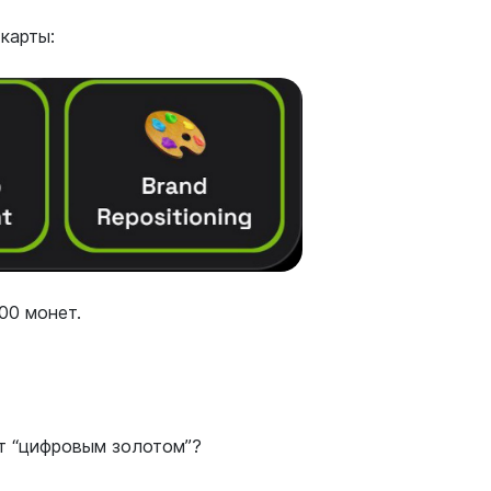
карты:
00 монет.
т “цифровым золотом”?