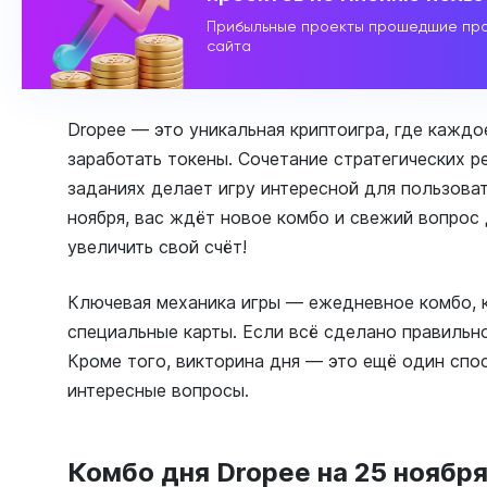
Прибыльные проекты прошедшие про
сайта
Dropee — это уникальная криптоигра, где кажд
заработать токены. Сочетание стратегических р
заданиях делает игру интересной для пользоват
ноября, вас ждёт новое комбо и свежий вопрос 
увеличить свой счёт!
Ключевая механика игры — ежедневное комбо, 
специальные карты. Если всё сделано правильно
Кроме того, викторина дня — это ещё один спос
интересные вопросы.
Комбо дня Dropee на 25 ноябр