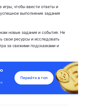
е игры, чтобы ввести ответы и
а успешное выполнение задания
кам новые задания и события. Не
ь свои ресурсы и исследовать
тра за свежими подсказками и
ию
Перейти в топ
 и