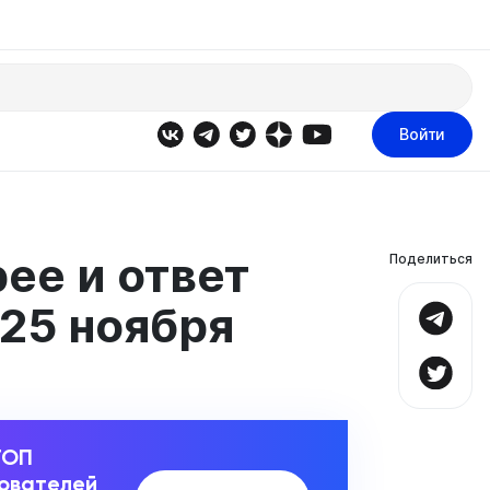
Войти
ee и ответ
Поделиться
 25 ноября
ТОП
зователей