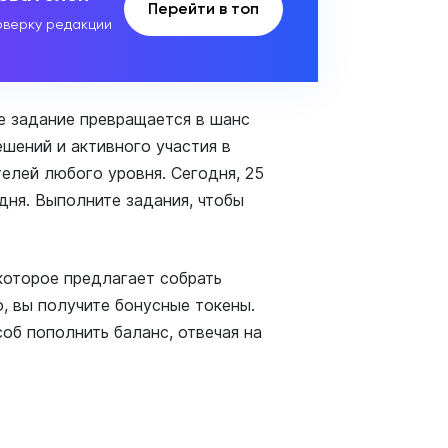
Перейти в топ
верку редакции
ое задание превращается в шанс
ешений и активного участия в
елей любого уровня. Сегодня, 25
дня. Выполните задания, чтобы
которое предлагает собрать
, вы получите бонусные токены.
об пополнить баланс, отвечая на
я