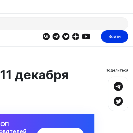
Войти
11 декабря
Поделиться
ТОП
зователей