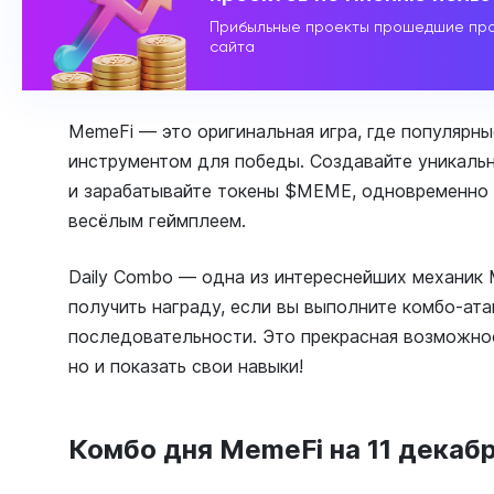
Прибыльные проекты прошедшие про
сайта
MemeFi — это оригинальная игра, где популярн
инструментом для победы. Создавайте уникаль
и зарабатывайте токены $MEME, одновременно 
весёлым геймплеем.
Daily Combo — одна из интереснейших механик 
получить награду, если вы выполните комбо-ата
последовательности. Это прекрасная возможнос
но и показать свои навыки!
Комбо дня MemeFi на 11 декабр