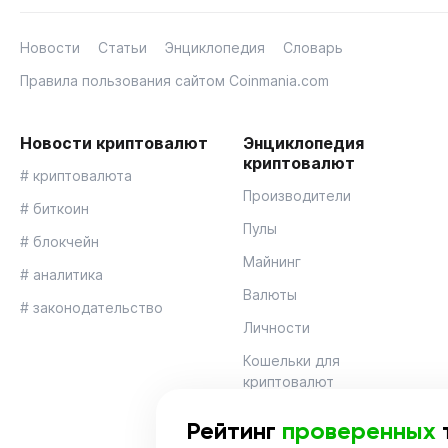
Новости
Статьи
Энциклопедия
Словарь
Правила пользования сайтом Coinmania.com
Новости криптовалют
Энциклопедия
криптовалют
# криптовалюта
Производители
# биткоин
Пулы
# блокчейн
Майнинг
# аналитика
Валюты
# законодательство
Личности
Кошельки для
криптовалют
Рейтинг
проверенных