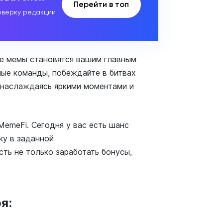
Перейти в топ
верку редакции
ые мемы становятся вашим главным
ные команды, побеждайте в битвах
наслаждаясь яркими моментами и
MemeFi. Сегодня у вас есть шанс
ку в заданной
ть не только заработать бонусы,
я: