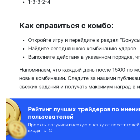
1-3-3-2-4
Как справиться с комбо:
Откройте игру и перейдите в раздел “Бонусы
Найдите сегодняшнюю комбинацию ударов
Выполните действия в указанном порядке, ч
Напоминаем, что каждый день после 15:00 по м
новые комбинации. Следите за нашими публикаци
свежих заданий и получать максимум наград в и
Рейтинг лучших трейдеров по мнен
пользователей
Проекты получили высокую оценку от посетителей
входят в ТОП