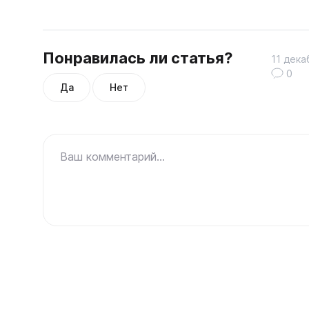
Понравилась ли статья?
11 дека
0
Да
Нет
Ваш комментарий...