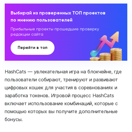
Выбирай из проверенных ТОП проектов
по мнению пользователей
Прибыльные проекты прошедшие проверку
редакции сайта
Перейти в топ
HashCats — увлекательная игра на блокчейне, где
пользователи собирают, тренируют и развивают
цифровых кошек для участия в соревнованиях и
заработка токенов. Игровой процесс HashCats
включает использование комбинаций, которые с
помощью которых вы получите дополнительные
бонусы.