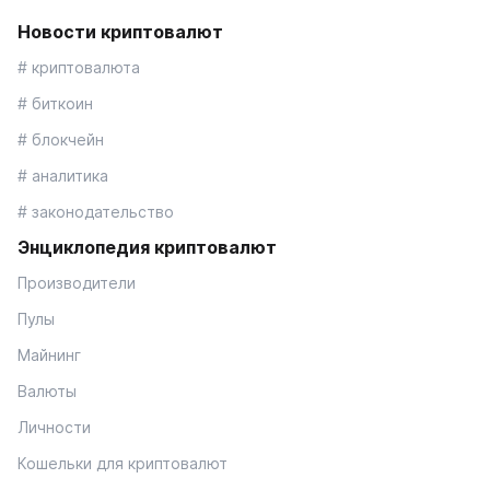
Новости криптовалют
# криптовалюта
# биткоин
# блокчейн
# аналитика
# законодательство
Энциклопедия криптовалют
Производители
Пулы
Майнинг
Валюты
Личности
Кошельки для криптовалют