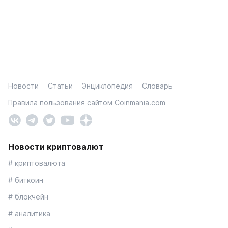
Новости
Статьи
Энциклопедия
Словарь
Правила пользования сайтом Coinmania.com
Новости криптовалют
# криптовалюта
# биткоин
# блокчейн
# аналитика