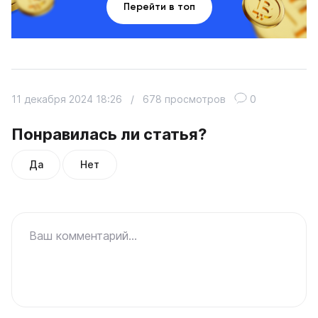
Перейти в топ
11 декабря 2024 18:26
/
678 просмотров
0
Понравилась ли статья?
Да
Нет
Ваш комментарий...