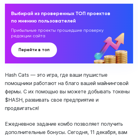
Выбирай из проверенных ТОП проектов
по мнению пользователей
Прибыльные проекты прошедшие проверку
редакции сайта
Перейти в топ
Hash Cats — это игра, где ваши пушистые
помощники работают на благо вашей майнинговой
фермы. С их помощью вы можете добывать токены
$HASH, развивать свое предприятие и
продвигаться!
Ежедневное задание комбо позволяет получить
дополнительные бонусы. Сегодня, 11 декабря, вам