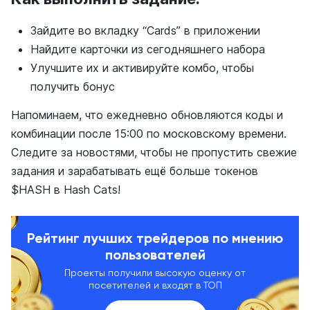
Зайдите во вкладку “Cards” в приложении
Найдите карточки из сегодняшнего набора
Улучшите их и активируйте комбо, чтобы
получить бонус
Напоминаем, что ежедневно обновляются коды и
комбинации после 15:00 по московскому времени.
Следите за новостями, чтобы не пропустить свежие
задания и зарабатывать ещё больше токенов
$HASH в Hash Cats!
Рейтинг лучших трейдеров по мнению
пользователей
Проекты получили высокую оценку от
посетителей и входят в ТОП