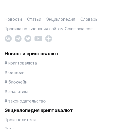
Новости
Статьи
Энциклопедия
Словарь
Правила пользования сайтом Coinmania.com
Новости криптовалют
# криптовалюта
# биткоин
# блокчейн
# аналитика
# законодательство
Энциклопедия криптовалют
Производители