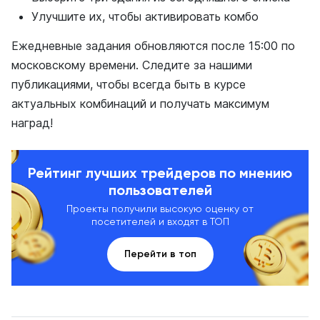
Улучшите их, чтобы активировать комбо
Ежедневные задания обновляются после 15:00 по
московскому времени. Следите за нашими
публикациями, чтобы всегда быть в курсе
актуальных комбинаций и получать максимум
наград!
Рейтинг лучших трейдеров по мнению
пользователей
Проекты получили высокую оценку от
посетителей и входят в ТОП
Перейти в топ