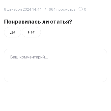
6 декабря 2024 14:44
/
664 просмотра
0
Понравилась ли статья?
Да
Нет
Ваш комментарий...