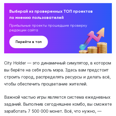
Выбирай из проверенных ТОП проектов
по мнению пользователей
Прибыльные проекты прошедшие проверку
редакции сайта
Перейти в топ
City Holder — это динамичный симулятор, в котором
вы берёте на себя роль мэра. Здесь вам предстоит
строить город, распределять ресурсы и делать всё,
чтобы обеспечить процветание жителей.
Важной частью игры является система ежедневных
заданий. Выполнив сегодняшнее комбо, вы сможете
заработать 7 500 000 монет. Всё, что нужно, —