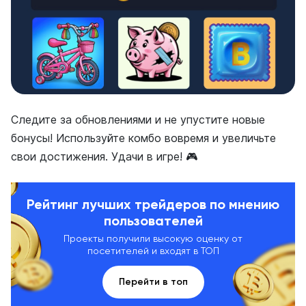
Следите за обновлениями и не упустите новые
бонусы! Используйте комбо вовремя и увеличьте
свои достижения. Удачи в игре! 🎮
Рейтинг лучших трейдеров по мнению
пользователей
Проекты получили высокую оценку от
посетителей и входят в ТОП
Перейти в топ