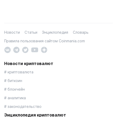
Новости
Статьи
Энциклопедия
Словарь
Правила пользования сайтом Coinmania.com
Новости криптовалют
# криптовалюта
# биткоин
# блокчейн
# аналитика
# законодательство
Энциклопедия криптовалют