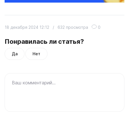
18 декабря 2024 12:12
/
632 просмотра
0
Понравилась ли статья?
Да
Нет
Ваш комментарий...