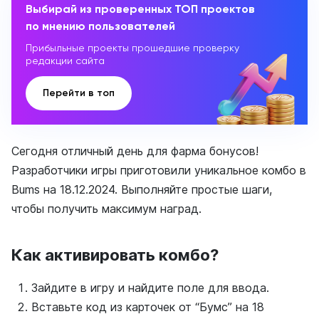
Выбирай из проверенных ТОП проектов
по мнению пользователей
Прибыльные проекты прошедшие проверку
редакции сайта
Перейти в топ
Сегодня отличный день для фарма бонусов!
Разработчики игры приготовили уникальное комбо в
Bums на 18.12.2024. Выполняйте простые шаги,
чтобы получить максимум наград.
Как активировать комбо?
Зайдите в игру и найдите поле для ввода.
Вставьте код из карточек от “Бумс” на 18