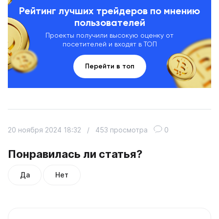
Рейтинг лучших трейдеров по мнению
пользователей
Проекты получили высокую оценку от
посетителей и входят в ТОП
Перейти в топ
20 ноября 2024 18:32
/
453 просмотра
0
Понравилась ли статья?
Да
Нет