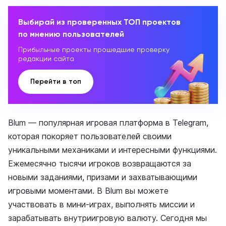
Выбирай из проверенных ТОП проектов
по мнению пользователей
Прибыльные проекты прошедшие проверку
редакции сайта
Перейти в топ
Blum — популярная игровая платформа в Telegram,
которая покоряет пользователей своими
уникальными механиками и интересными функциями.
Ежемесячно тысячи игроков возвращаются за
новыми заданиями, призами и захватывающими
игровыми моментами. В Blum вы можете
участвовать в мини-играх, выполнять миссии и
зарабатывать внутриигровую валюту. Сегодня мы