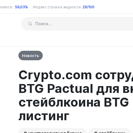
inance:
59,03%
Индекс страха и жадности
29/100
Новость
Crypto.com сотру
BTG Pactual для 
стейблкоина BTG 
листинг