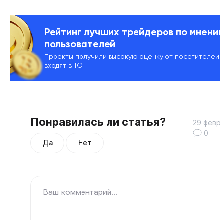
Рейтинг лучших трейдеров по мнен
пользователей
Проекты получили высокую оценку от посетителей
входят в ТОП
Понравилась ли статья?
29 февр
0
Да
Нет
Ваш комментарий...