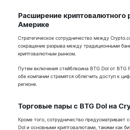
Расширение криптовалютного 
Америке
Стратегическое сотрудничество между Crypto.c
сокращение разрыва между традиционными бан
криптовалютным рынком.
Путем включения стейблкоина BTG Dol от BTG P
обе компании стремятся облегчить доступ к ци
регионе.
Торговые пары с BTG Dol на Cr
Кроме того, сотрудничество предусматривает 
Dol и основными криптовалютами, такими как би