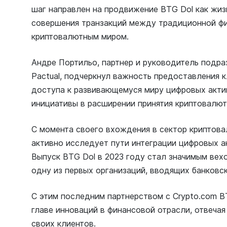
шаг направлен на продвижение BTG Dol как жи
совершения транзакций между традиционной ф
криптовалютным миром.
Андре Портильо, партнер и руководитель подр
Pactual, подчеркнул важность предоставления 
доступа к развивающемуся миру цифровых актив
инициативы в расширении принятия криптовалют
С момента своего вхождения в сектор криптова
активно исследует пути интеграции цифровых а
Выпуск BTG Dol в 2023 году стал значимым вехо
одну из первых организаций, вводящих банковск
С этим последним партнерством с Crypto.com B
главе инноваций в финансовой отрасли, отвеча
своих клиентов.