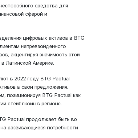
знеспособного средства для
инансовой сферой и
азделения цифровых активов в BTG
клиентам непревзойденного
ов, акцентируя значимость этой
 в Латинской Америке.
лют в 2022 году BTG Pactual
ктивов в свои предложения.
м, позиционируя BTG Pactual как
ий стейблкоин в регионе.
TG Pactual продолжает быть во
я на развивающиеся потребности