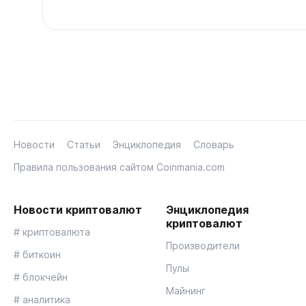
Новости
Статьи
Энциклопедия
Словарь
Правила пользования сайтом Coinmania.com
Новости криптовалют
Энциклопедия
криптовалют
# криптовалюта
Производители
# биткоин
Пулы
# блокчейн
Майнинг
# аналитика