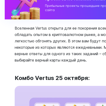
Прибыльные проекты прошедшие про
сайта
Вселенная Vertus открыта для ее покорения вс
обладать опытом в криптовалютном рынке, а мо
легкостью обгонять других. В этом вам будут п
некоторые из которых являются ежедневными. М
верные ответы для одного из таких заданий – с
выбирайте верный карты каждый день.
Комбо Vertus 25 октября: