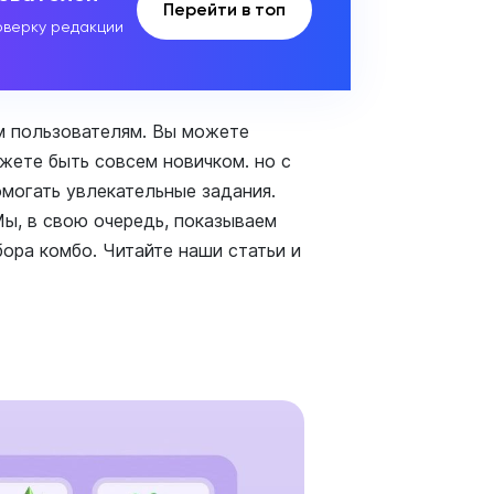
Перейти в топ
верку редакции
ем пользователям. Вы можете
жете быть совсем новичком. но с
омогать увлекательные задания.
ы, в свою очередь, показываем
бора комбо. Читайте наши статьи и