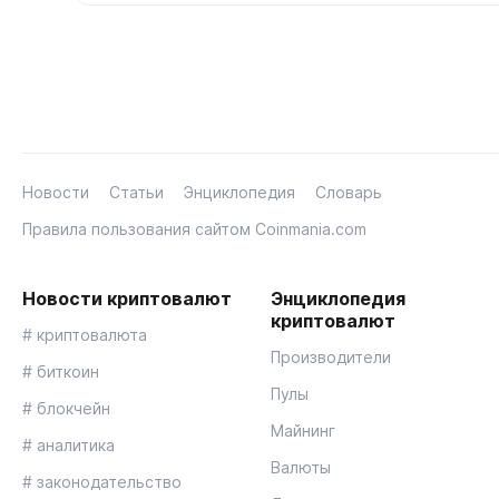
Новости
Статьи
Энциклопедия
Словарь
Правила пользования сайтом Coinmania.com
Новости криптовалют
Энциклопедия
криптовалют
# криптовалюта
Производители
# биткоин
Пулы
# блокчейн
Майнинг
# аналитика
Валюты
# законодательство