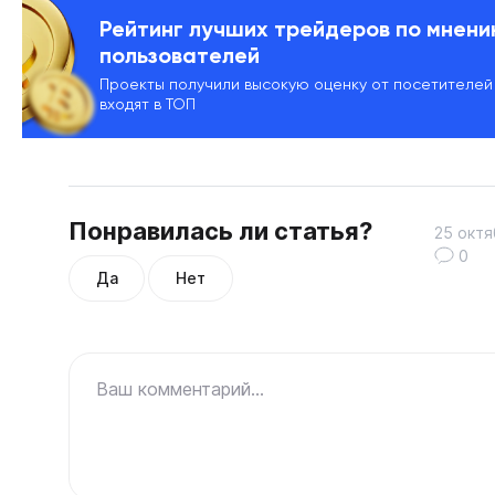
Рейтинг лучших трейдеров по мнен
пользователей
Проекты получили высокую оценку от посетителей
входят в ТОП
Понравилась ли статья?
25 октя
0
Да
Нет
Ваш комментарий...