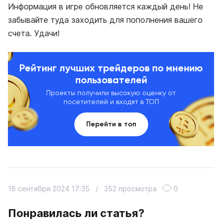
Информация в игре обновляется каждый день! Не
забывайте туда заходить для пополнения вашего
счета. Удачи!
Рейтинг лучших трейдеров по мнению
пользователей
Проекты получили высокую оценку от
посетителей и входят в ТОП
Перейти в топ
16 сентября 2024 17:35
/
352 просмотра
0
Понравилась ли статья?