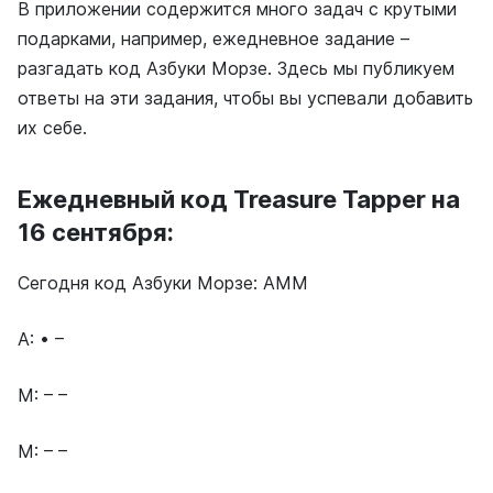
В приложении содержится много задач с крутыми
подарками, например, ежедневное задание –
разгадать код Азбуки Морзе. Здесь мы публикуем
ответы на эти задания, чтобы вы успевали добавить
их себе.
Ежедневный код Treasure Tapper на
16 сентября:
Сегодня код Азбуки Морзе: AMM
A: • –
M: – –
M: – –