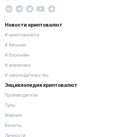
Новости криптовалют
# криптовалюта
# биткоин
# блокчейн
# аналитика
# законодательство
Энциклопедия криптовалют
Производители
Пулы
Майнинг
Валюты
Личности