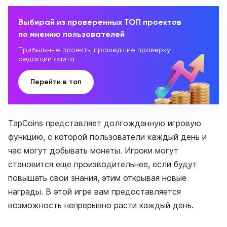
Выбирай из проверенных ТОП проектов
по мнению пользователей
Прибыльные проекты прошедшие проверку
редакции сайта
Перейти в топ
TapCoins представляет долгожданную игровую
функцию, с которой пользователи каждый день и
час могут добывать монеты. Игроки могут
становится еще производительнее, если будут
повышать свои знания, этим открывая новые
награды. В этой игре вам предоставляется
возможность непрерывно расти каждый день.