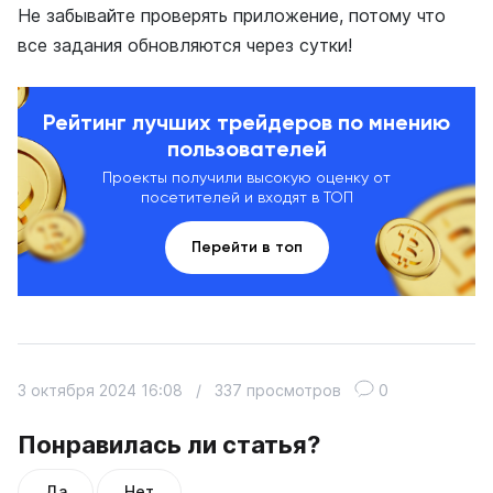
Не забывайте проверять приложение, потому что
все задания обновляются через сутки!
Рейтинг лучших трейдеров по мнению
пользователей
Проекты получили высокую оценку от
посетителей и входят в ТОП
Перейти в топ
3 октября 2024 16:08
/
337 просмотров
0
Понравилась ли статья?
Да
Нет