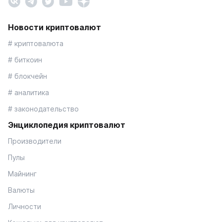
Новости криптовалют
# криптовалюта
# биткоин
# блокчейн
# аналитика
# законодательство
Энциклопедия криптовалют
Производители
Пулы
Майнинг
Валюты
Личности