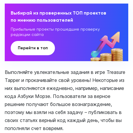
Выбирай из проверенных ТОП проектов
по мнению пользователей
Прибыльные проекты прошедшие проверку
редакции сайта
Перейти в топ
Выполняйте увлекательные задания в игре Treasure
Tapper и прокачивайте свой уровень! Некоторые из
них выполняются ежедневно, например, написание
кода Азбуки Морзе. Пользователи за верное
решение получают большое вознаграждение,
поэтому мы взяли на себя задачу – публиковать в
своих статьях верный код каждый день, чтобы вы
пополняли счет вовремя.