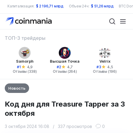
Капитализация:
$
2 196,71 млрд
Объем 24ч:
$
51,26 млрд
BTC Dom
ТОП-3 трейдеры
Samorph
Высшая Точка
Velrix
#1
#2
#3
4,9
4,7
4,5
Отзывы (338)
Отзывы (264)
Отзывы (196)
Новость
Код дня для Treasure Tapper за 3
октября
3 октября 2024 16:08
/
337 просмотров
0