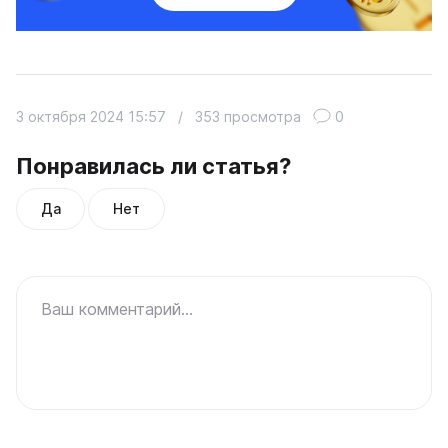
3 октября 2024 15:57
/
353 просмотра
0
Понравилась ли статья?
Да
Нет
Ваш комментарий...