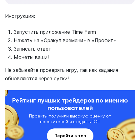
Инструкция:
Запустить приложение Time Farm
Нажать на «Оракул времени» в «Профит»
Записать ответ
Монеты ваши!
Не забывайте проверять игру, так как задания
обновляются через сутки!
Рейтинг лучших трейдеров по мнению
пользователей
Проекты получили высокую оценку от
посетителей и входят в ТОП
Перейти в топ