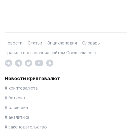
Новости
Статьи
Энциклопедия
Словарь
Правила пользования сайтом Coinmania.com
Новости криптовалют
# криптовалюта
# биткоин
# блокчейн
# аналитика
# законодательство