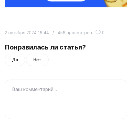
2 октября 2024 16:44
/
456 просмотров
0
Понравилась ли статья?
Да
Нет
Ваш комментарий...