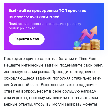
Выбирай из проверенных ТОП проектов
по мнению пользователей
Прибыльные проекты прошедшие проверку
редакции сайта
Перейти в топ
Проходите криптовалютные баталии в Time Farm!
Решайте интересные задачи, поднимайте свой ранг,
используя знания рынка. Проходите ежедневно
обновляющиеся задания, пополняя стабильно этим
свой игровой счет. Выполнение такого задания –
ответ на вопрос, несёт в себе большую награду
для игроков, поэтому мы решили показывать вам
верные ответы, чтобы вы могли забирать монеты