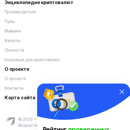
Энциклопедия криптовалют
Производители
Пулы
Майнинг
Валюты
Личности
Кошельки для криптовалют
О проекте
О проекте
Контакты
Карта сайта
© 2023 — Coinmania
Возрастное ограничение 16+
Рейтинг
проверенных