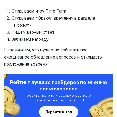
Открываем игру Time Farm
Открываем «Оракул времени» в разделе
«Профит»
Пишем верный ответ
Забираем награду!
Напоминаем, что нужно не забывать про
ежедневное обновление вопросов и открывать
приложение вовремя!
Рейтинг лучших трейдеров по мнению
пользователей
Проекты получили высокую оценку от
посетителей и входят в ТОП
Перейти в топ