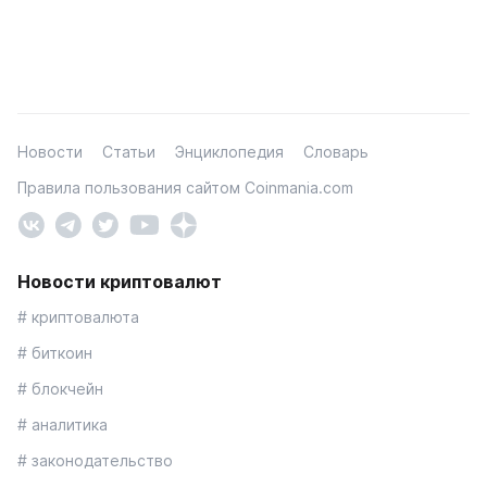
Новости
Статьи
Энциклопедия
Словарь
Правила пользования сайтом Coinmania.com
Новости криптовалют
# криптовалюта
# биткоин
# блокчейн
# аналитика
# законодательство