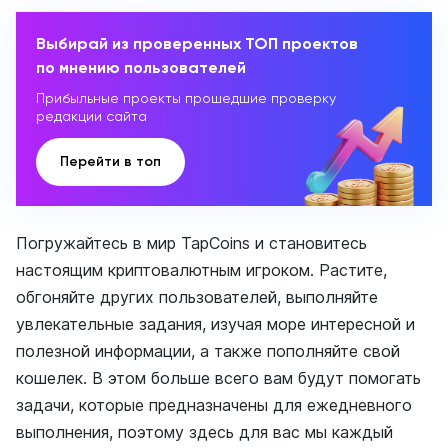
Выбирай из проверенных ТОП проектов
по мнению пользователей
Прибыльные проекты прошедшие проверку
редакции сайта
Перейти в топ
Погружайтесь в мир TapCoins и становитесь
настоящим криптовалютным игроком. Растите,
обгоняйте других пользователей, выполняйте
увлекательные задания, изучая море интересной и
полезной информации, а также пополняйте свой
кошелек. В этом больше всего вам будут помогать
задачи, которые предназначены для ежедневного
выполнения, поэтому здесь для вас мы каждый