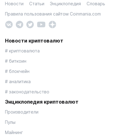
Новости
Статьи
Энциклопедия
Словарь
Правила пользования сайтом Coinmania.com
Новости криптовалют
# криптовалюта
# биткоин
# блокчейн
# аналитика
# законодательство
Энциклопедия криптовалют
Производители
Пулы
Майнинг