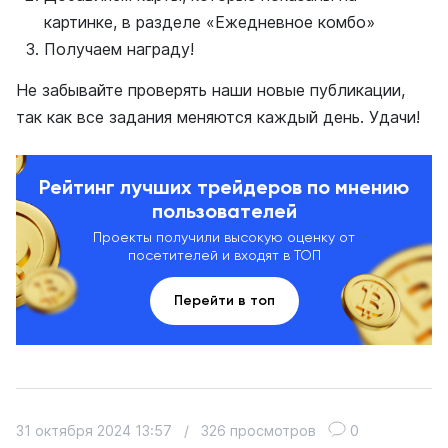
картинке, в разделе «Ежедневное комбо»
Получаем награду!
Не забывайте проверять наши новые публикации,
так как все задания меняются каждый день. Удачи!
Рейтинг лучших трейдеров по мнению
пользователей
Проекты получили высокую оценку от
посетителей и входят в ТОП
Перейти в топ
31 октября 2024 13:57
/
326 просмотров
0