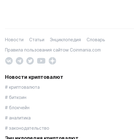
Новости
Статьи
Энциклопедия
Словарь
Правила пользования сайтом Coinmania.com
Новости криптовалют
# криптовалюта
# биткоин
# блокчейн
# аналитика
# законодательство
Энциклопедия криптовалют