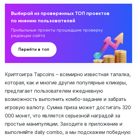
Выбирай из проверенных ТОП проектов
по мнению пользователей
Прибыльные проекты прошедшие проверку
редакции сайта
Перейти в топ
Криптоигра Tapcoins – всемирно известная тапалка,
которая, как и многие другие популярные кликеры,
предлагает пользователем ежедневную
возможность выполнить комбо-задание и забрать
игровую валюту. Сумма приза может достигать 320
000 монет, что является серьезной наградой за
простые манипуляции. Заходите в приложение и
выполняйте daily combo, а мы подскажем победную