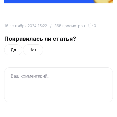
16 сентября 2024 15:22
/
368 просмотров
0
Понравилась ли статья?
Да
Нет
Ваш комментарий...