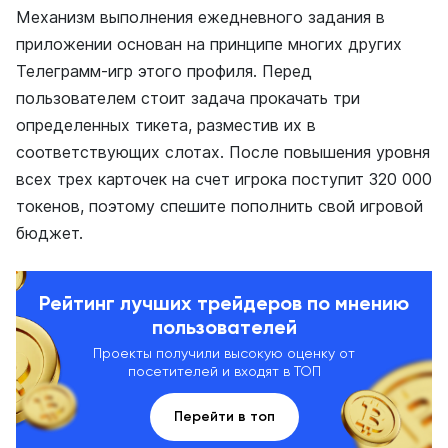
Механизм выполнения ежедневного задания в
приложении основан на принципе многих других
Телеграмм-игр этого профиля. Перед
пользователем стоит задача прокачать три
определенных тикета, разместив их в
соответствующих слотах. После повышения уровня
всех трех карточек на счет игрока поступит 320 000
токенов, поэтому спешите пополнить свой игровой
бюджет.
Рейтинг лучших трейдеров по мнению
пользователей
Проекты получили высокую оценку от
посетителей и входят в ТОП
Перейти в топ