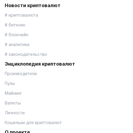
Новости криптовалют
# криптовалюта
# биткоин
# блокчейн
# аналитика
# законодательство
Энциклопедия криптовалют
Производители
Пулы
Майнинг
Валюты
Личности
Кошельки для криптовалют
О проекте