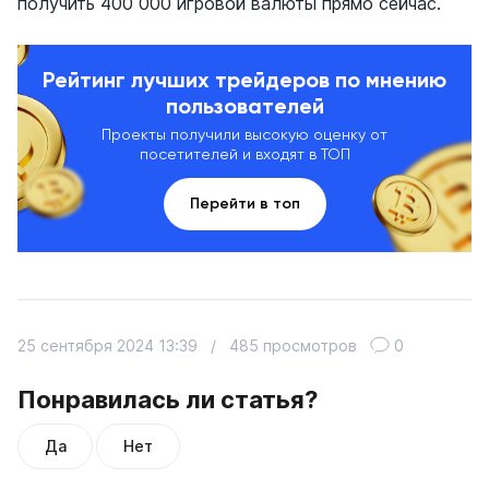
получить 400 000 игровой валюты прямо сейчас.
Рейтинг лучших трейдеров по мнению
пользователей
Проекты получили высокую оценку от
посетителей и входят в ТОП
Перейти в топ
25 сентября 2024 13:39
/
485 просмотров
0
Понравилась ли статья?
Да
Нет