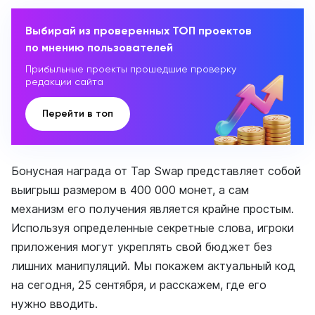
Выбирай из проверенных ТОП проектов
по мнению пользователей
Прибыльные проекты прошедшие проверку
редакции сайта
Перейти в топ
Бонусная награда от Tap Swap представляет собой
выигрыш размером в 400 000 монет, а сам
механизм его получения является крайне простым.
Используя определенные секретные слова, игроки
приложения могут укреплять свой бюджет без
лишних манипуляций. Мы покажем актуальный код
на сегодня, 25 сентября, и расскажем, где его
нужно вводить.