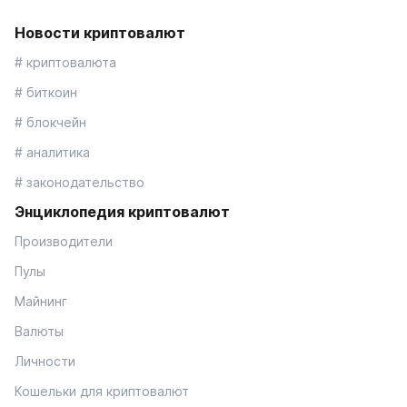
Новости криптовалют
# криптовалюта
# биткоин
# блокчейн
# аналитика
# законодательство
Энциклопедия криптовалют
Производители
Пулы
Майнинг
Валюты
Личности
Кошельки для криптовалют