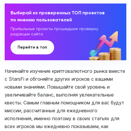
Выбирай из проверенных ТОП проектов
по мнению пользователей
Прибыльные проекты прошедшие проверку
редакции сайта
Перейти в топ
Начинайте изучение криптовалютного рынка вместе
с StarsFi и обгоняйте других игроков с вашими
новыми знаниями. Повышайте свой уровень и
увеличивайте баланс, выполняя увлекательные
квесты. Самым главным помощником для вас будут
миссии, рассчитанные для ежедневного
исполнения, именно поэтому в своих статьях для
всех игроков мы ежедневно показываем, как