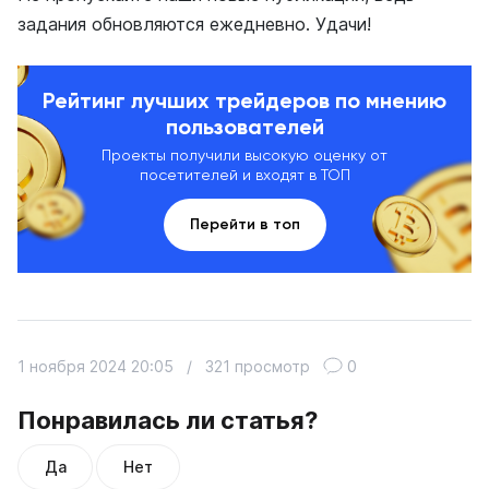
задания обновляются ежедневно. Удачи!
Рейтинг лучших трейдеров по мнению
пользователей
Проекты получили высокую оценку от
посетителей и входят в ТОП
Перейти в топ
1 ноября 2024 20:05
/
321 просмотр
0
Понравилась ли статья?
Да
Нет