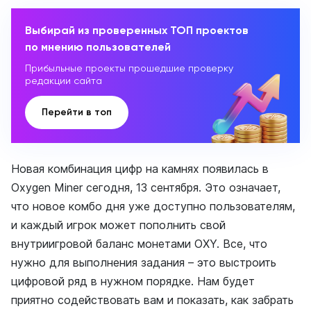
Выбирай из проверенных ТОП проектов
по мнению пользователей
Прибыльные проекты прошедшие проверку
редакции сайта
Перейти в топ
Новая комбинация цифр на камнях появилась в
Oxygen Miner сегодня, 13 сентября. Это означает,
что новое комбо дня уже доступно пользователям,
и каждый игрок может пополнить свой
внутриигровой баланс монетами OXY. Все, что
нужно для выполнения задания – это выстроить
цифровой ряд в нужном порядке. Нам будет
приятно содействовать вам и показать, как забрать