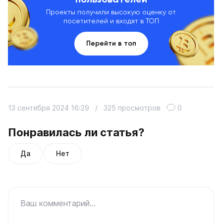
Проекты получили высокую оценку от
посетителей и входят в ТОП
Перейти в топ
13 сентября 2024 16:29
/
325 просмотров
0
Понравилась ли статья?
Да
Нет
Ваш комментарий...