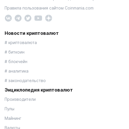
Правила пользования сайтом Coinmania.com
Новости криптовалют
# криптовалюта
# биткоин
# блокчейн
# аналитика
# законодательство
Энциклопедия криптовалют
Производители
Пулы
Майнинг
Валюты