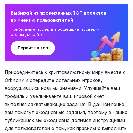
Выбирай из проверенных ТОП проектов
по мнению пользователей
Прибыльные проекты прошедшие проверку
редакции сайта
Перейти в топ
Присоединитесь к криптовалютному миру вместе с
Orbitonx и опередите остальных игроков,
вооружившись новыми знаниями. Улучшайте ваш
профиль и увеличивайте ваш игровой счёт,
выполняя захватывающие задания. В данной гонке
вам помогут ежедневные задания, поэтому в наших
публикациях мы ежедневно делимся инструкциями
для пользователей о том, как правильно выполнить