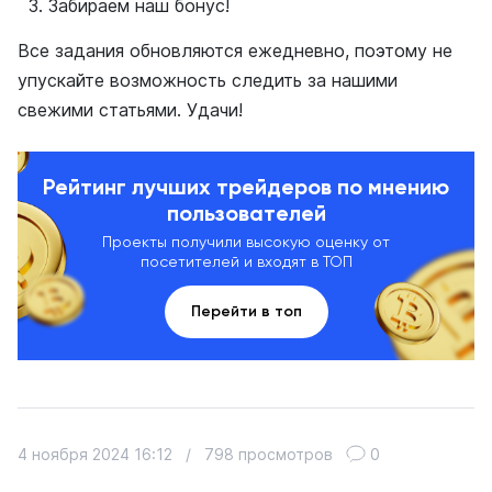
Забираем наш бонус!
Все задания обновляются ежедневно, поэтому не
упускайте возможность следить за нашими
свежими статьями. Удачи!
Рейтинг лучших трейдеров по мнению
пользователей
Проекты получили высокую оценку от
посетителей и входят в ТОП
Перейти в топ
4 ноября 2024 16:12
/
798 просмотров
0