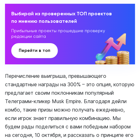
Выбирай из проверенных ТОП проектов
по мнению пользователей
Прибыльные проекты прошедшие проверку
редакции сайта
Перейти в топ
Перечисление выигрыша, превышающего
стандартные награды на 300% – это опция, которую
предлагает своим поклонникам популярный
Телеграмм-кликер Musk Empire. Благодаря дейли
комбо, такие призы можно получать ежедневно,
если игрок знает правильную комбинацию. Мы
будем рады поделиться с вами победным набором
на сегодня, 10 октября, и рассказать о принципе его