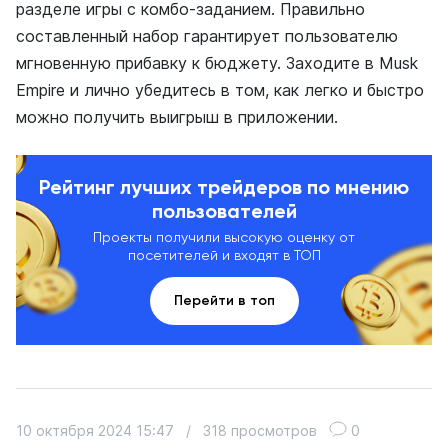
разделе игры с комбо-заданием. Правильно
составленный набор гарантирует пользователю
мгновенную прибавку к бюджету. Заходите в Musk
Empire и лично убедитесь в том, как легко и быстро
можно получить выигрыш в приложении.
Рейтинг лучших трейдеров по мнению
пользователей
Проекты получили высокую оценку от
посетителей и входят в ТОП
Перейти в топ
10 октября 2024 15:47
/
318 просмотров
0