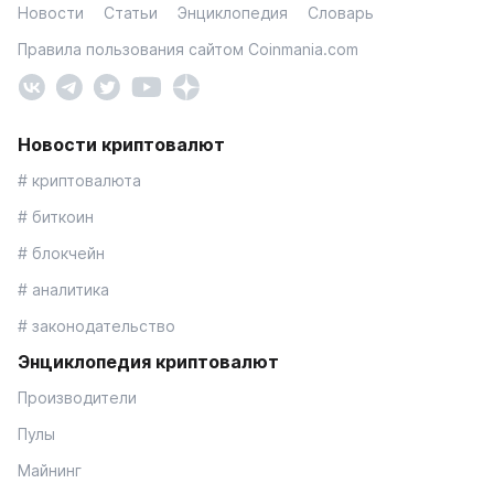
Новости
Статьи
Энциклопедия
Словарь
Правила пользования сайтом Coinmania.com
Новости криптовалют
# криптовалюта
# биткоин
# блокчейн
# аналитика
# законодательство
Энциклопедия криптовалют
Производители
Пулы
Майнинг