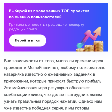
Выбирай из проверенных ТОП проектов
по мнению пользователей
Прибыльные проекты прошедшие проверку
редакции сайта
Перейти в топ
Вне зависимости от того, много ли времени игрок
проводит в MemeFi или нет, любому пользователю
наверняка известно о ежедневных заданиях в
приложении, которые приносят быструю прибыль.
Эта майнинговая игра регулярно обновляет
комбинации кликов, что делает затруднительным
узнать правильный порядок нажатий. Однако нам
уже известна победная серия, и мы готовы