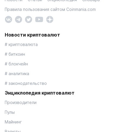
Правила пользования сайтом Coinmania.com
Новости криптовалют
# криптовалюта
# биткоин
# блокчейн
# аналитика
# законодательство
Энциклопедия криптовалют
Производители
Пулы
Майнинг
Валюты