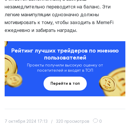
незамедлительно переводится на баланс. Эти
легкие манипуляции однозначно должны
мотивировать к тому, чтобы заходить в MemeFi
ежедневно и забирать награды.
Рейтинг лучших трейдеров по мнению
пользователей
Проекты получили высокую оценку от
посетителей и входят в ТОП
Перейти в топ
7 октября 2024 17:13
/
320 просмотров
0