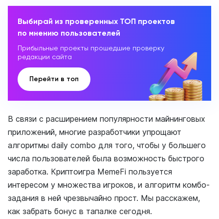
Выбирай из проверенных ТОП проектов
по мнению пользователей
Прибыльные проекты прошедшие проверку
редакции сайта
Перейти в топ
В связи с расширением популярности майнинговых
приложений, многие разработчики упрощают
алгоритмы daily combo для того, чтобы у большего
числа пользователей была возможность быстрого
заработка. Криптоигра MemeFi пользуется
интересом у множества игроков, и алгоритм комбо-
задания в ней чрезвычайно прост. Мы расскажем,
как забрать бонус в тапалке сегодня.