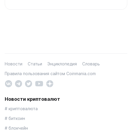
Новости
Статьи
Энциклопедия
Словарь
Правила пользования сайтом Coinmania.com
Новости криптовалют
# криптовалюта
# биткоин
# блокчейн