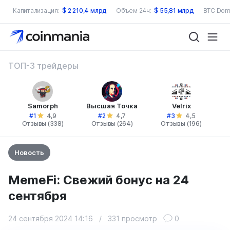
Капитализация:
$
2 210,4 млрд
Объем 24ч:
$
55,81 млрд
BTC Dom
ТОП-3 трейдеры
Samorph
Высшая Точка
Velrix
#1
#2
#3
4,9
4,7
4,5
Отзывы (338)
Отзывы (264)
Отзывы (196)
Новость
MemeFi: Свежий бонус на 24
сентября
24 сентября 2024 14:16
/
331 просмотр
0