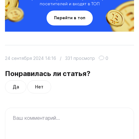
посетителей и входят в ТОП
Перейти в топ
24 сентября 2024 14:16
/
331 просмотр
0
Понравилась ли статья?
Да
Нет
Ваш комментарий...