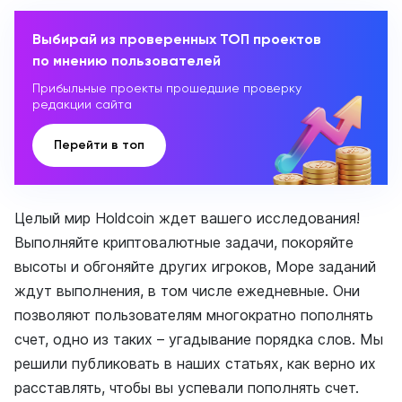
Выбирай из проверенных ТОП проектов
по мнению пользователей
Прибыльные проекты прошедшие проверку
редакции сайта
Перейти в топ
Целый мир Holdcoin ждет вашего исследования!
Выполняйте криптовалютные задачи, покоряйте
высоты и обгоняйте других игроков, Море заданий
ждут выполнения, в том числе ежедневные. Они
позволяют пользователям многократно пополнять
счет, одно из таких – угадывание порядка слов. Мы
решили публиковать в наших статьях, как верно их
расставлять, чтобы вы успевали пополнять счет.