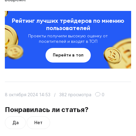
Рейтинг лучших трейдеров по мнению
пользователей
Проекты получили высокую оценку от
посетителей и входят в ТОП
Перейти в топ
8 октября 2024 14:53
/
382 просмотра
0
Понравилась ли статья?
Да
Нет