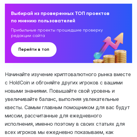
Выбирай из проверенных ТОП проектов
по мнению пользователей
Прибыльные проекты прошедшие проверку
редакции сайта
Перейти в топ
Начинайте изучение криптовалютного рынка вместе
с HoldCoin и обгоняйте других игроков с вашими
новыми знаниями. Повышайте свой уровень и
увеличивайте баланс, выполняя увлекательные
квесты. Самым главным помощником для вас будут
миссии, рассчитанные для ежедневного
исполнения, именно поэтому в своих статьях для
всех игроков мы ежедневно показываем, как