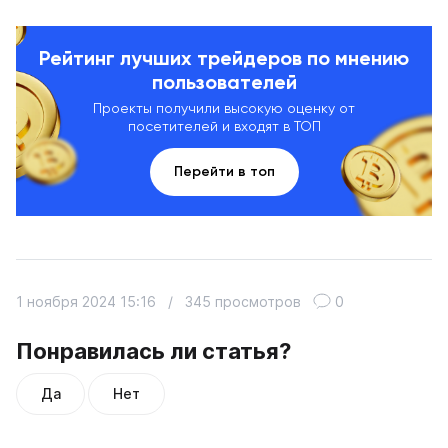
Рейтинг лучших трейдеров по мнению
пользователей
Проекты получили высокую оценку от
посетителей и входят в ТОП
Перейти в топ
1 ноября 2024 15:16
/
345 просмотров
0
Понравилась ли статья?
Да
Нет