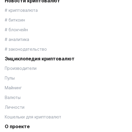
Новости криптовалют
# криптовалюта
# биткоин
# блокчейн
# аналитика
# законодательство
Энциклопедия криптовалют
Производители
Пулы
Майнинг
Валюты
Личности
Кошельки для криптовалют
О проекте