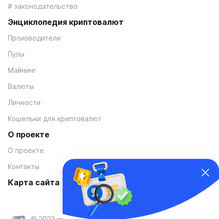
# законодательство
Энциклопедия криптовалют
Производители
Пулы
Майнинг
Валюты
Личности
Кошельки для криптовалют
О проекте
О проекте
Контакты
Карта сайта
© 2023 — Coinmania