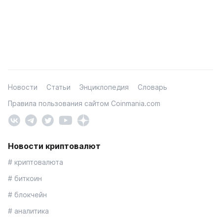
Новости
Статьи
Энциклопедия
Словарь
Правила пользования сайтом Coinmania.com
Новости криптовалют
# криптовалюта
# биткоин
# блокчейн
# аналитика