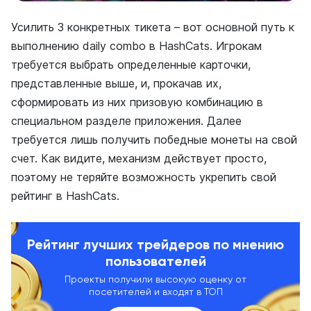
Усилить 3 конкретных тикета – вот основной путь к
выполнению daily combo в HashCats. Игрокам
требуется выбрать определенные карточки,
представленные выше, и, прокачав их,
сформировать из них призовую комбинацию в
специальном разделе приложения. Далее
требуется лишь получить победные монеты на свой
счет. Как видите, механизм действует просто,
поэтому не теряйте возможность укрепить свой
рейтинг в HashCats.
Рейтинг лучших трейдеров по мнению
пользователей
Проекты получили высокую оценку от
посетителей и входят в ТОП