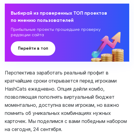
Выбирай из проверенных ТОП проектов
по мнению пользователей
Прибыльные проекты прошедшие проверку
редакции сайта
Перейти в топ
Перспектива заработать реальный профит в
кратчайшие сроки открывается перед игроками
HashCats ежедневно. Опция дейли комбо,
позволяющая пополнять виртуальный бюджет
моментально, доступна всем игрокам, но важно
помнить об уникальных комбинациях нужных
карточек. Мы поделимся с вами победным набором
на сегодня, 24 сентября.