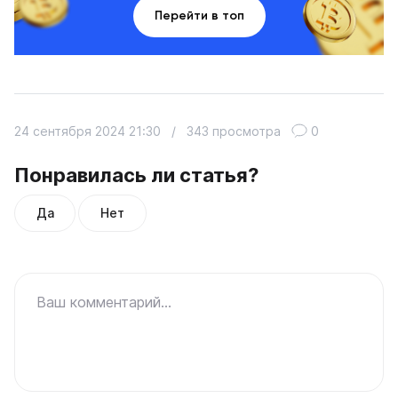
Перейти в топ
24 сентября 2024 21:30
/
343 просмотра
0
Понравилась ли статья?
Да
Нет
Ваш комментарий...