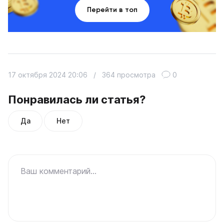
Перейти в топ
17 октября 2024 20:06
/
364 просмотра
0
Понравилась ли статья?
Да
Нет
Ваш комментарий...