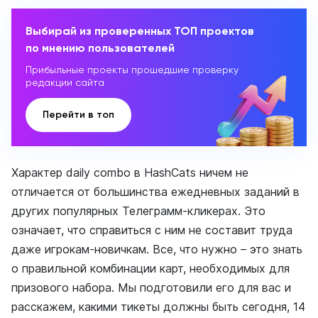
Выбирай из проверенных ТОП проектов
по мнению пользователей
Прибыльные проекты прошедшие проверку
редакции сайта
Перейти в топ
Характер daily combo в HashCats ничем не
отличается от большинства ежедневных заданий в
других популярных Телеграмм-кликерах. Это
означает, что справиться с ним не составит труда
даже игрокам-новичкам. Все, что нужно – это знать
о правильной комбинации карт, необходимых для
призового набора. Мы подготовили его для вас и
расскажем, какими тикеты должны быть сегодня, 14