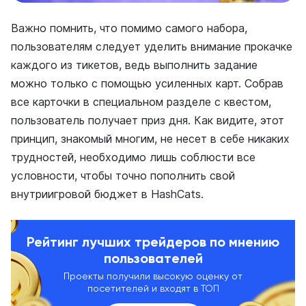
Важно помнить, что помимо самого набора,
пользователям следует уделить внимание прокачке
каждого из тикетов, ведь выполнить задание
можно только с помощью усиленных карт. Собрав
все карточки в специальном разделе с квестом,
пользователь получает приз дня. Как видите, этот
принцип, знакомый многим, не несет в себе никаких
трудностей, необходимо лишь соблюсти все
условности, чтобы точно пополнить свой
внутриигровой бюджет в HashCats.
Рейтинг лучших трейдеров по мнению
пользователей
Проекты получили высокую оценку от
посетителей и входят в ТОП