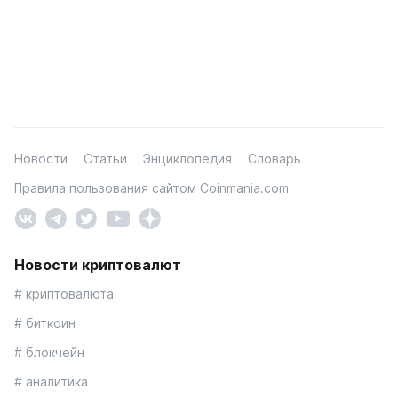
Новости
Статьи
Энциклопедия
Словарь
Правила пользования сайтом Coinmania.com
Новости криптовалют
# криптовалюта
# биткоин
# блокчейн
# аналитика