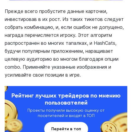
Прежде всего пробустите данные карточки,
инвестировав в их рост. Из таких тикетов следует
собрать комбинацию, и, если ошибок не допущено,
награда перечисляется игроку. Этот алгоритм
распространен во многих тапалках, и HashCats,
будучи популярным приложением, наращивает
целевую аудиторию во многом благодаря опции
combo. Применяйте указанные изображения и
усиливайте свои позиции в игре.
Рейтинг лучших трейдеров по мнению
пользователей
Проекты получили высокую оценку от
посетителей и входят в ТОП
Перейти в топ