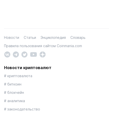
Новости
Статьи
Энциклопедия
Словарь
Правила пользования сайтом Coinmania.com
Новости криптовалют
# криптовалюта
# биткоин
# блокчейн
# аналитика
# законодательство