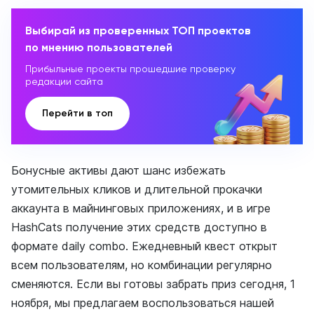
Выбирай из проверенных ТОП проектов
по мнению пользователей
Прибыльные проекты прошедшие проверку
редакции сайта
Перейти в топ
Бонусные активы дают шанс избежать
утомительных кликов и длительной прокачки
аккаунта в майнинговых приложениях, и в игре
HashCats получение этих средств доступно в
формате daily combo. Ежедневный квест открыт
всем пользователям, но комбинации регулярно
сменяются. Если вы готовы забрать приз сегодня, 1
ноября, мы предлагаем воспользоваться нашей