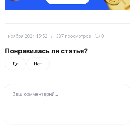
1 ноября 2024 15:52
/
387 просмотров
0
Понравилась ли статья?
Да
Нет
Ваш комментарий...