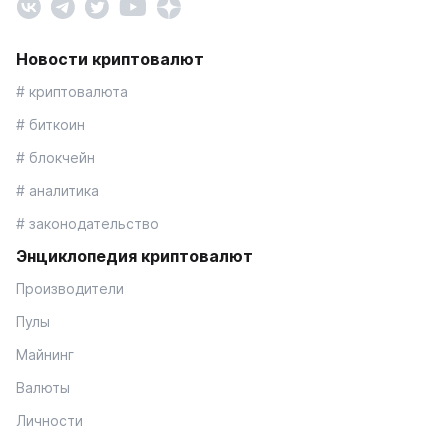
Новости криптовалют
# криптовалюта
# биткоин
# блокчейн
# аналитика
# законодательство
Энциклопедия криптовалют
Производители
Пулы
Майнинг
Валюты
Личности