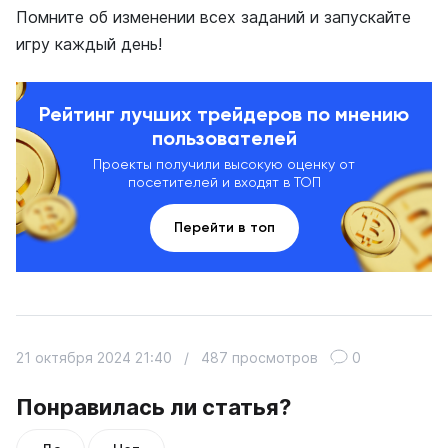
Помните об изменении всех заданий и запускайте
игру каждый день!
Рейтинг лучших трейдеров по мнению
пользователей
Проекты получили высокую оценку от
посетителей и входят в ТОП
Перейти в топ
21 октября 2024 21:40
/
487 просмотров
0
Понравилась ли статья?