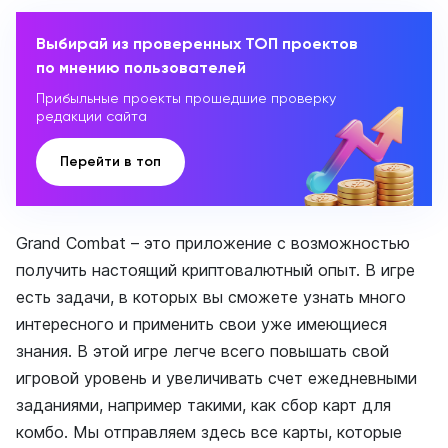
Выбирай из проверенных ТОП проектов
по мнению пользователей
Прибыльные проекты прошедшие проверку
редакции сайта
Перейти в топ
Grand Combat – это приложение с возможностью
получить настоящий криптовалютный опыт. В игре
есть задачи, в которых вы сможете узнать много
интересного и применить свои уже имеющиеся
знания. В этой игре легче всего повышать свой
игровой уровень и увеличивать счет ежедневными
заданиями, например такими, как сбор карт для
комбо. Мы отправляем здесь все карты, которые