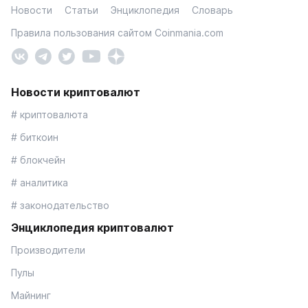
Новости
Статьи
Энциклопедия
Словарь
Правила пользования сайтом Coinmania.com
Новости криптовалют
# криптовалюта
# биткоин
# блокчейн
# аналитика
# законодательство
Энциклопедия криптовалют
Производители
Пулы
Майнинг