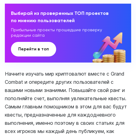
Выбирай из проверенных ТОП проектов
по мнению пользователей
Прибыльные проекты прошедшие проверку
редакции сайта
Перейти в топ
Начните изучать мир криптовалют вместе с Grand
Combat и опередите других пользователей с
вашими новыми знаниями. Повышайте свой ранг и
пополняйте счет, выполняя увлекательные квесты.
Самым главным помощником в этом для вас будут
квесты, предназначенные для каждодневного
выполнения, именно поэтому в своих статьях для
всех игроков мы каждый день публикуем, как