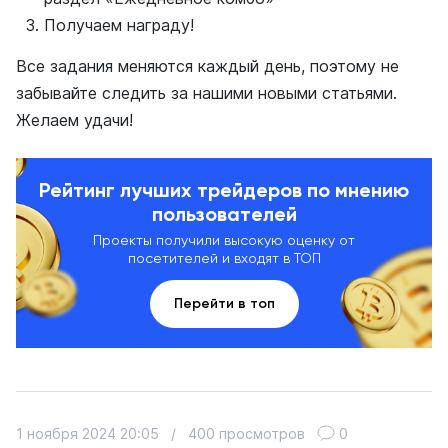
Получаем награду!
Все задания меняются каждый день, поэтому не
забывайте следить за нашими новыми статьями.
Желаем удачи!
Рейтинг лучших трейдеров по мнению
пользователей
Проекты получили высокую оценку от
посетителей и входят в ТОП
Перейти в топ
1 ноября 2024 20:05
/
400 просмотров
0