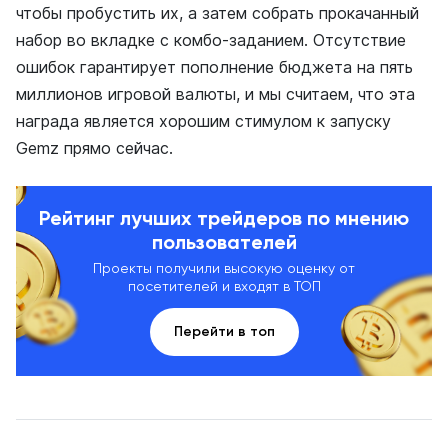
чтобы пробустить их, а затем собрать прокачанный
набор во вкладке с комбо-заданием. Отсутствие
ошибок гарантирует пополнение бюджета на пять
миллионов игровой валюты, и мы считаем, что эта
награда является хорошим стимулом к запуску
Gemz прямо сейчас.
Рейтинг лучших трейдеров по мнению
пользователей
Проекты получили высокую оценку от
посетителей и входят в ТОП
Перейти в топ