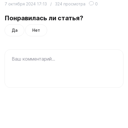
7 октября 2024 17:13
/
324 просмотра
0
Понравилась ли статья?
Да
Нет
Ваш комментарий...