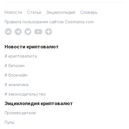
Новости
Статьи
Энциклопедия
Словарь
Правила пользования сайтом Coinmania.com
Новости криптовалют
# криптовалюта
# биткоин
# блокчейн
# аналитика
# законодательство
Энциклопедия криптовалют
Производители
Пулы