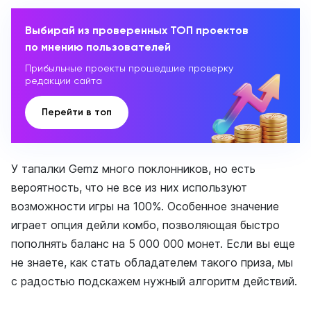
Выбирай из проверенных ТОП проектов
по мнению пользователей
Прибыльные проекты прошедшие проверку
редакции сайта
Перейти в топ
У тапалки Gemz много поклонников, но есть
вероятность, что не все из них используют
возможности игры на 100%. Особенное значение
играет опция дейли комбо, позволяющая быстро
пополнять баланс на 5 000 000 монет. Если вы еще
не знаете, как стать обладателем такого приза, мы
с радостью подскажем нужный алгоритм действий.