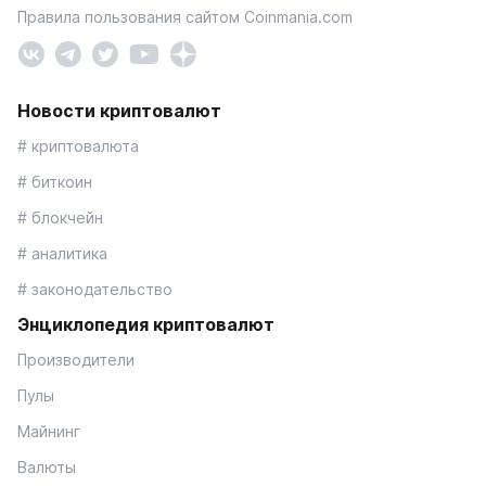
Правила пользования сайтом Coinmania.com
Новости криптовалют
# криптовалюта
# биткоин
# блокчейн
# аналитика
# законодательство
Энциклопедия криптовалют
Производители
Пулы
Майнинг
Валюты