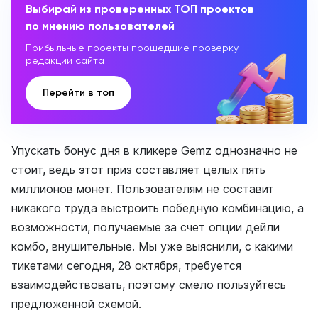
Выбирай из проверенных ТОП проектов
по мнению пользователей
Прибыльные проекты прошедшие проверку
редакции сайта
Перейти в топ
Упускать бонус дня в кликере Gemz однозначно не
стоит, ведь этот приз составляет целых пять
миллионов монет. Пользователям не составит
никакого труда выстроить победную комбинацию, а
возможности, получаемые за счет опции дейли
комбо, внушительные. Мы уже выяснили, с какими
тикетами сегодня, 28 октября, требуется
взаимодействовать, поэтому смело пользуйтесь
предложенной схемой.