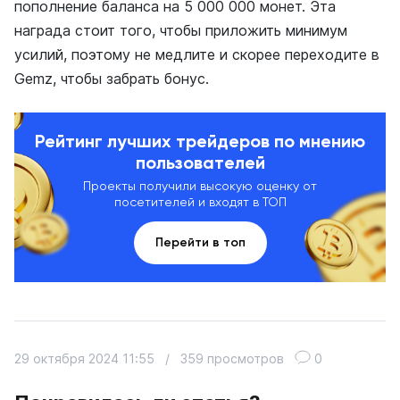
пополнение баланса на 5 000 000 монет. Эта
награда стоит того, чтобы приложить минимум
усилий, поэтому не медлите и скорее переходите в
Gemz, чтобы забрать бонус.
Рейтинг лучших трейдеров по мнению
пользователей
Проекты получили высокую оценку от
посетителей и входят в ТОП
Перейти в топ
29 октября 2024 11:55
/
359 просмотров
0